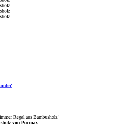
kunde?
zimmer Regal aus Bambusholz"
usholz von Purmax