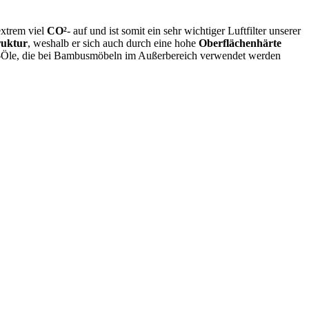
xtrem viel
CO²
- auf und ist somit ein sehr wichtiger Luftfilter unserer
ruktur
, weshalb er sich auch durch eine hohe
Oberflächenhärte
ge-Öle, die bei Bambusmöbeln im Außerbereich verwendet werden