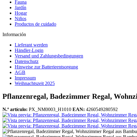
Fauna
Jardín
Hogar
Niños
Productos de cuidado
Información
Lieferant werden
Händler-Login
Versand und Zahlungsbedingungen
Datenschutz
Hinweise zur Batterieentsorgung
AGB
Impressum
Weihnachtszeit 2025
Pflanzenregal, Badezimmer Regal, Wohn
N.º artículo:
PX_NM0003_H1010
EAN:
4260549280592