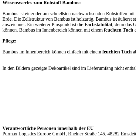
Wissenswertes zum Rohstoff Bambus:
Bambus ist einer der am schnellsten nachwachsenden Rohstoffen mi
Erde. Die Zellstruktur von Bambus ist holzartig. Bambus ist äußerst s
auszeichnet. Ein weiterer Pluspunkt ist die
Farbstabilität
, denn das G
können. Bambus im Innenbereich können mit einem
feuchten Tuch
a
Pflege:
Bambus im Innenbereich können einfach mit einem
feuchten Tuch
a
In den Bildern gezeigte Dekoartikel sind im Lieferumfang nicht enthal
Verantwortliche Personen innerhalb der EU
Purmax Logistics Europe GmbH, Rheiner Straße 145, 48282 Emsdett