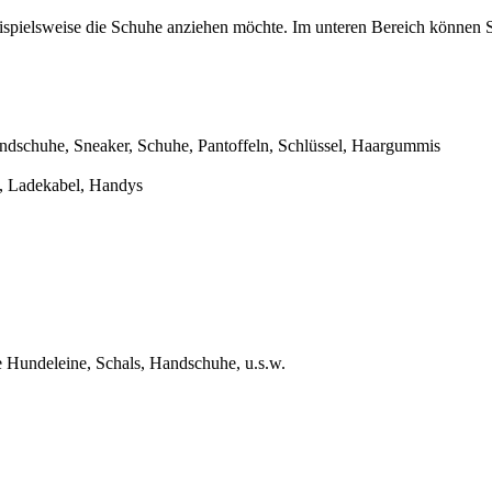
ispielsweise die Schuhe anziehen möchte. Im unteren Bereich können 
Handschuhe, Sneaker, Schuhe, Pantoffeln, Schlüssel, Haargummis
t, Ladekabel, Handys
ie Hundeleine, Schals, Handschuhe, u.s.w.