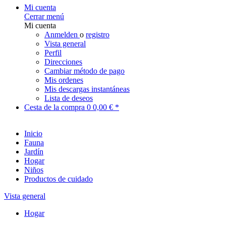
Mi cuenta
Cerrar menú
Mi cuenta
Anmelden
o
registro
Vista general
Perfil
Direcciones
Cambiar método de pago
Mis ordenes
Mis descargas instantáneas
Lista de deseos
Cesta de la compra
0
0,00 € *
Inicio
Fauna
Jardín
Hogar
Niños
Productos de cuidado
Vista general
Hogar