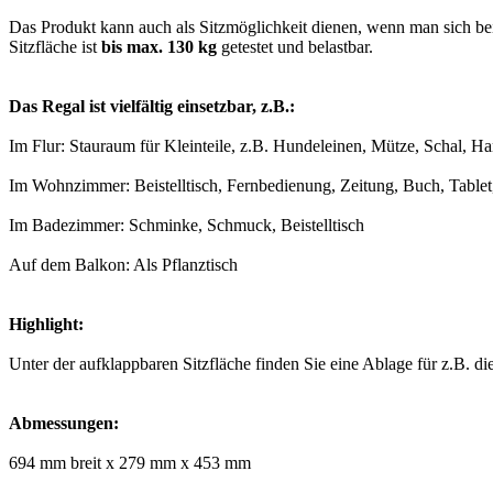
Das Produkt kann auch als Sitzmöglichkeit dienen, wenn man sich be
Sitzfläche ist
bis max. 130 kg
getestet und belastbar.
Das Regal ist vielfältig einsetzbar, z.B.:
Im Flur: Stauraum für Kleinteile, z.B. Hundeleinen, Mütze, Schal, 
Im Wohnzimmer: Beistelltisch, Fernbedienung, Zeitung, Buch, Table
Im Badezimmer: Schminke, Schmuck, Beistelltisch
Auf dem Balkon: Als Pflanztisch
Highlight:
Unter der aufklappbaren Sitzfläche finden Sie eine Ablage für z.B. d
Abmessungen:
694 mm breit x 279 mm x 453 mm