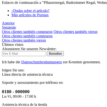
Enlaces de continuación a "Pflanzenregal, Badezimmer Regal, Woh
¿Dudas sobre el artículo?
Más artículos de Purmax
Anterior
Siguiente
Otros clientes también compraron
Otros clientes también vieron
Otros clientes también compraron
Otros clientes también vieron
Últimos vistos
Abonnieren Sie unseren Newsletter:
Bestellen
Ich habe die
Datenschutzbestimmungen
zur Kenntnis genommen.
folgen Sie uns:
Línea directa de asistencia técnica
Soporte y asesoramiento por teléfono en:
0180 - 000000
Lu-Vi, 09:00 - 17:00 h
Asistencia técnica de la tienda