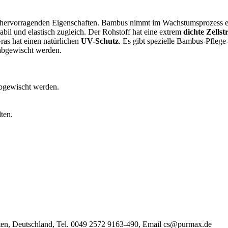
t hervorragenden Eigenschaften. Bambus nimmt im Wachstumsprozess e
tabil und elastisch zugleich. Der Rohstoff hat eine extrem
dichte Zellst
ras hat einen natürlichen
UV-Schutz
. Es gibt spezielle Bambus-Pfle
bgewischt werden.
bgewischt werden.
ten.
en, Deutschland, Tel. 0049 2572 9163-490, Email cs@purmax.de