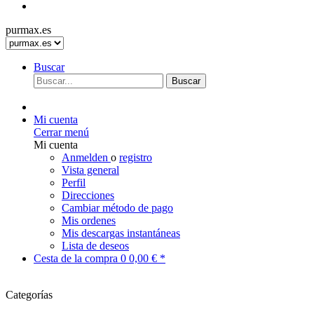
purmax.es
Buscar
Buscar
Mi cuenta
Cerrar menú
Mi cuenta
Anmelden
o
registro
Vista general
Perfil
Direcciones
Cambiar método de pago
Mis ordenes
Mis descargas instantáneas
Lista de deseos
Cesta de la compra
0
0,00 € *
Categorías