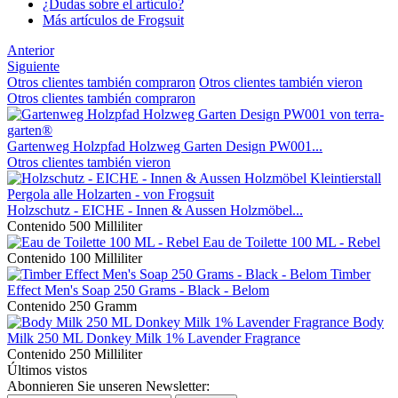
¿Dudas sobre el artículo?
Más artículos de Frogsuit
Anterior
Siguiente
Otros clientes también compraron
Otros clientes también vieron
Otros clientes también compraron
Gartenweg Holzpfad Holzweg Garten Design PW001...
Otros clientes también vieron
Holzschutz - EICHE - Innen & Aussen Holzmöbel...
Contenido
500 Milliliter
Eau de Toilette 100 ML - Rebel
Contenido
100 Milliliter
Timber
Effect Men's Soap 250 Grams - Black - Belom
Contenido
250 Gramm
Body
Milk 250 ML Donkey Milk 1% Lavender Fragrance
Contenido
250 Milliliter
Últimos vistos
Abonnieren Sie unseren Newsletter: