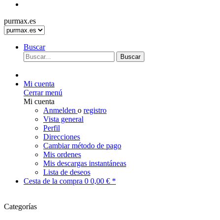
purmax.es
Buscar
Buscar
Mi cuenta
Cerrar menú
Mi cuenta
Anmelden
o
registro
Vista general
Perfil
Direcciones
Cambiar método de pago
Mis ordenes
Mis descargas instantáneas
Lista de deseos
Cesta de la compra
0
0,00 € *
Categorías