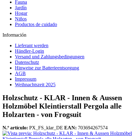
Fauna
Jardín
Hogar
Niños
Productos de cuidado
Información
Lieferant werden
Händler-Login
Versand und Zahlungsbedingungen
Datenschutz
Hinweise zur Batterieentsorgung
AGB
Impressum
Weihnachtszeit 2025
Holzschutz - KLAR - Innen & Aussen
Holzmöbel Kleintierstall Pergola alle
Holzarten - von Frogsuit
N.º artículo:
PX_FS_klar_DE
EAN:
703694267574