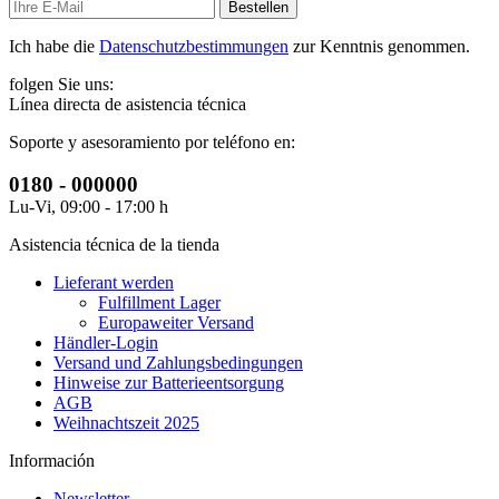
Bestellen
Ich habe die
Datenschutzbestimmungen
zur Kenntnis genommen.
folgen Sie uns:
Línea directa de asistencia técnica
Soporte y asesoramiento por teléfono en:
0180 - 000000
Lu-Vi, 09:00 - 17:00 h
Asistencia técnica de la tienda
Lieferant werden
Fulfillment Lager
Europaweiter Versand
Händler-Login
Versand und Zahlungsbedingungen
Hinweise zur Batterieentsorgung
AGB
Weihnachtszeit 2025
Información
Newsletter