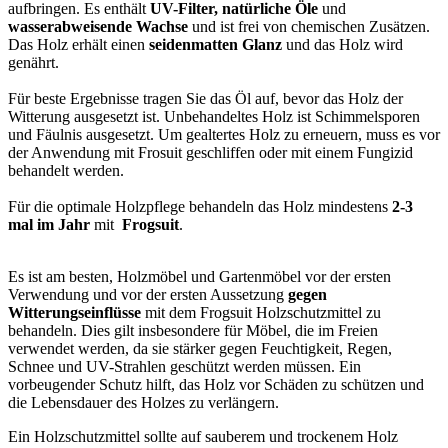
aufbringen. Es enthält
UV-Filter, natürliche Öle
und
wasserabweisende Wachse
und ist frei von chemischen Zusätzen.
Das Holz erhält einen
seidenmatten Glanz
und das Holz wird
genährt.
Für beste Ergebnisse tragen Sie das Öl auf, bevor das Holz der
Witterung ausgesetzt ist. Unbehandeltes Holz ist Schimmelsporen
und Fäulnis ausgesetzt. Um gealtertes Holz zu erneuern, muss es vor
der Anwendung mit Frosuit geschliffen oder mit einem Fungizid
behandelt werden.
Für die optimale Holzpflege behandeln das Holz mindestens
2-3
mal im Jahr
mit
Frogsuit
.
Es ist am besten, Holzmöbel und Gartenmöbel vor der ersten
Verwendung und vor der ersten Aussetzung
gegen
Witterungseinflüsse
mit dem Frogsuit Holzschutzmittel zu
behandeln. Dies gilt insbesondere für Möbel, die im Freien
verwendet werden, da sie stärker gegen Feuchtigkeit, Regen,
Schnee und UV-Strahlen geschützt werden müssen. Ein
vorbeugender Schutz hilft, das Holz vor Schäden zu schützen und
die Lebensdauer des Holzes zu verlängern.
Ein Holzschutzmittel sollte auf sauberem und trockenem Holz