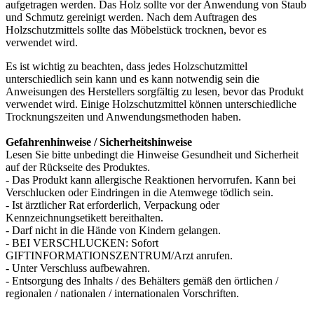
aufgetragen werden. Das Holz sollte vor der Anwendung von Staub
und Schmutz gereinigt werden. Nach dem Auftragen des
Holzschutzmittels sollte das Möbelstück trocknen, bevor es
verwendet wird.
Es ist wichtig zu beachten, dass jedes Holzschutzmittel
unterschiedlich sein kann und es kann notwendig sein die
Anweisungen des Herstellers sorgfältig zu lesen, bevor das Produkt
verwendet wird. Einige Holzschutzmittel können unterschiedliche
Trocknungszeiten und Anwendungsmethoden haben.
Gefahrenhinweise / Sicherheitshinweise
Lesen Sie bitte unbedingt die Hinweise Gesundheit und Sicherheit
auf der Rückseite des Produktes.
- Das Produkt kann allergische Reaktionen hervorrufen. Kann bei
Verschlucken oder Eindringen in die Atemwege tödlich sein.
- Ist ärztlicher Rat erforderlich, Verpackung oder
Kennzeichnungsetikett bereithalten.
- Darf nicht in die Hände von Kindern gelangen.
- BEI VERSCHLUCKEN: Sofort
GIFTINFORMATIONSZENTRUM/Arzt anrufen.
- Unter Verschluss aufbewahren.
- Entsorgung des Inhalts / des Behälters gemäß den örtlichen /
regionalen / nationalen / internationalen Vorschriften.