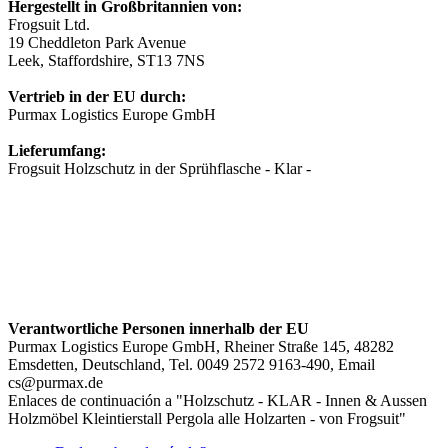
Hergestellt in Großbritannien von:
Frogsuit Ltd.
19 Cheddleton Park Avenue
Leek, Staffordshire, ST13 7NS
Vertrieb in der EU durch:
Purmax Logistics Europe GmbH
Lieferumfang:
Frogsuit Holzschutz in der Sprühflasche - Klar -
Verantwortliche Personen innerhalb der EU
Purmax Logistics Europe GmbH, Rheiner Straße 145, 48282
Emsdetten, Deutschland, Tel. 0049 2572 9163-490, Email
cs@purmax.de
Enlaces de continuación a "Holzschutz - KLAR - Innen & Aussen
Holzmöbel Kleintierstall Pergola alle Holzarten - von Frogsuit"