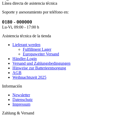
Línea directa de asistencia técnica
Soporte y asesoramiento por teléfono en:
0180 - 000000
Lu-Vi, 09:00 - 17:00 h
Asistencia técnica de la tienda
Lieferant werden
Fulfillment Lager
Europaweiter Versand
Händler-Login
Versand und Zahlungsbedingungen
Hinweise zur Batterieentsorgung
AGB
Weihnachtszeit 2025
Información
Newsletter
Datenschutz
Impressum
Zahlung & Versand