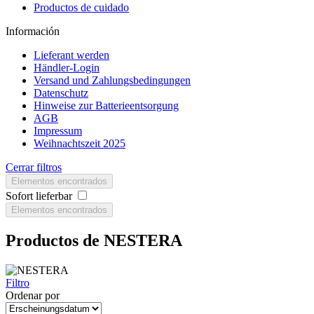
Productos de cuidado
Información
Lieferant werden
Händler-Login
Versand und Zahlungsbedingungen
Datenschutz
Hinweise zur Batterieentsorgung
AGB
Impressum
Weihnachtszeit 2025
Cerrar filtros
Elementos encontrados
Sofort lieferbar
Elementos encontrados
Productos de NESTERA
Filtro
Ordenar por