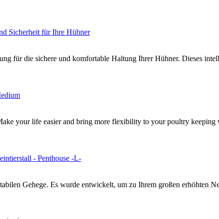
ung für die sichere und komfortable Haltung Ihrer Hühner. Dieses intel
e your life easier and bring more flexibility to your poultry keeping 
bilen Gehege. Es wurde entwickelt, um zu Ihrem großen erhöhten Neste