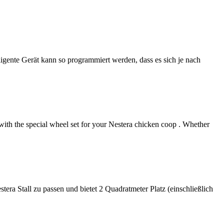
ligente Gerät kann so programmiert werden, dass es sich je nach
with the special wheel set for your Nestera chicken coop . Whether
ra Stall zu passen und bietet 2 Quadratmeter Platz (einschließlich