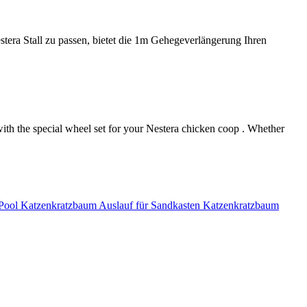
ra Stall zu passen, bietet die 1m Gehegeverlängerung Ihren
ith the special wheel set for your Nestera chicken coop . Whether
Pool
Katzenkratzbaum
Auslauf für
Sandkasten
Katzenkratzbaum