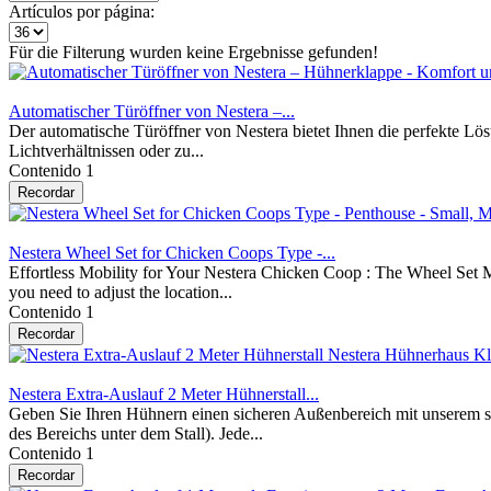
Artículos por página:
Für die Filterung wurden keine Ergebnisse gefunden!
Automatischer Türöffner von Nestera –...
Der automatische Türöffner von Nestera bietet Ihnen die perfekte Lös
Lichtverhältnissen oder zu...
Contenido
1
Recordar
Nestera Wheel Set for Chicken Coops Type -...
Effortless Mobility for Your Nestera Chicken Coop : The Wheel Set Mak
you need to adjust the location...
Contenido
1
Recordar
Nestera Extra-Auslauf 2 Meter Hühnerstall...
Geben Sie Ihren Hühnern einen sicheren Außenbereich mit unserem sta
des Bereichs unter dem Stall). Jede...
Contenido
1
Recordar