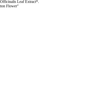
fficinalis Leaf Extract*.
tton Flower"