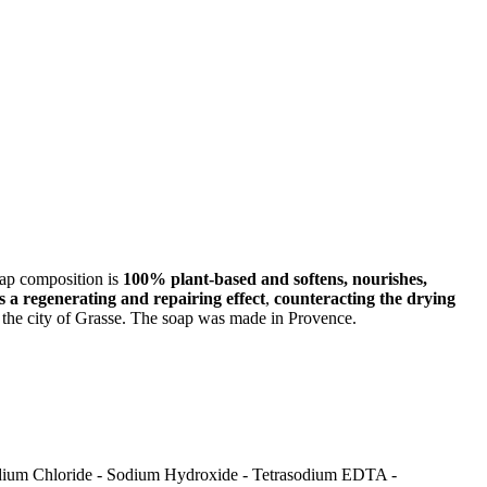
oap composition is
100% plant-based and softens, nourishes,
s a regenerating and repairing effect
,
counteracting the drying
the city of Grasse. The soap was made in Provence.
odium Chloride - Sodium Hydroxide - Tetrasodium EDTA -