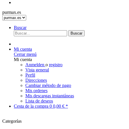
purmax.es
Buscar
Buscar
Mi cuenta
Cerrar menú
Mi cuenta
Anmelden
o
registro
Vista general
Perfil
Direcciones
Cambiar método de pago
Mis ordenes
Mis descargas instantáneas
Lista de deseos
Cesta de la compra
0
0,00 € *
Categorías