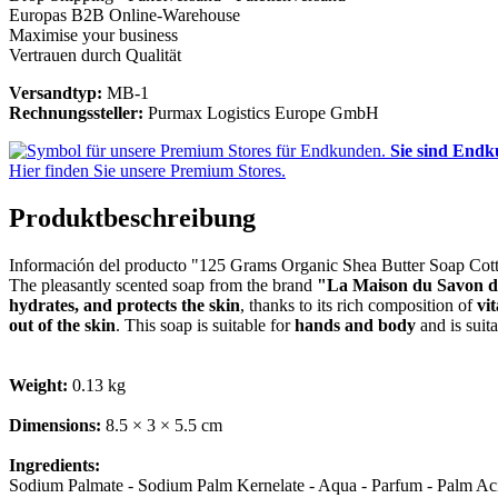
Europas B2B Online-Warehouse
Maximise your business
Vertrauen durch Qualität
Versandtyp:
MB-1
Rechnungssteller:
Purmax Logistics Europe GmbH
Sie sind End
Hier finden Sie unsere Premium Stores.
Produktbeschreibung
Información del producto "125 Grams Organic Shea Butter Soap Cot
The pleasantly scented soap from the brand
"La Maison du Savon d
hydrates, and protects the skin
, thanks to its rich composition of
vi
out of the skin
. This soap is suitable for
hands and body
and is suita
Weight:
0.13 kg
Dimensions:
8.5 × 3 × 5.5 cm
Ingredients:
Sodium Palmate - Sodium Palm Kernelate - Aqua - Parfum - Palm Ac