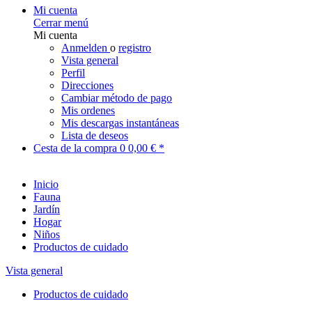
Mi cuenta
Cerrar menú
Mi cuenta
Anmelden
o
registro
Vista general
Perfil
Direcciones
Cambiar método de pago
Mis ordenes
Mis descargas instantáneas
Lista de deseos
Cesta de la compra
0
0,00 € *
Inicio
Fauna
Jardín
Hogar
Niños
Productos de cuidado
Vista general
Productos de cuidado