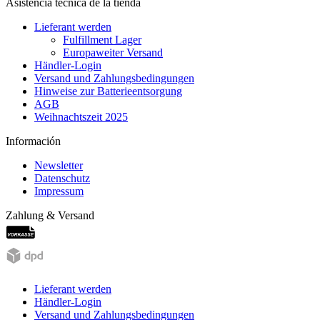
Asistencia técnica de la tienda
Lieferant werden
Fulfillment Lager
Europaweiter Versand
Händler-Login
Versand und Zahlungsbedingungen
Hinweise zur Batterieentsorgung
AGB
Weihnachtszeit 2025
Información
Newsletter
Datenschutz
Impressum
Zahlung & Versand
Lieferant werden
Händler-Login
Versand und Zahlungsbedingungen