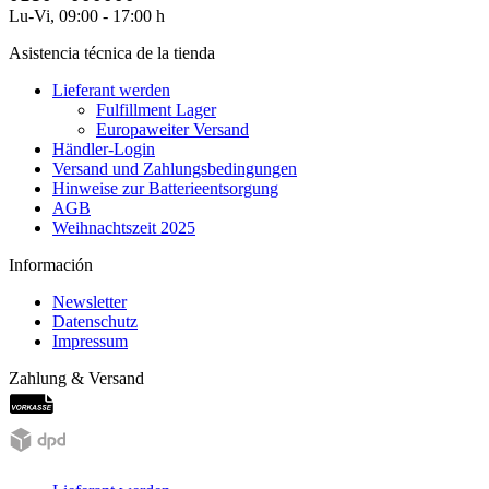
Lu-Vi, 09:00 - 17:00 h
Asistencia técnica de la tienda
Lieferant werden
Fulfillment Lager
Europaweiter Versand
Händler-Login
Versand und Zahlungsbedingungen
Hinweise zur Batterieentsorgung
AGB
Weihnachtszeit 2025
Información
Newsletter
Datenschutz
Impressum
Zahlung & Versand