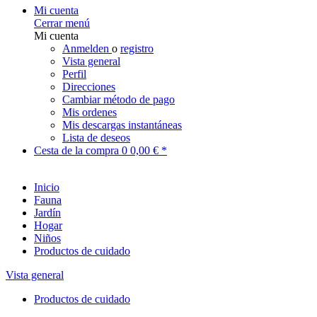
Mi cuenta
Cerrar menú
Mi cuenta
Anmelden
o
registro
Vista general
Perfil
Direcciones
Cambiar método de pago
Mis ordenes
Mis descargas instantáneas
Lista de deseos
Cesta de la compra
0
0,00 € *
Inicio
Fauna
Jardín
Hogar
Niños
Productos de cuidado
Vista general
Productos de cuidado