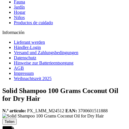
Fauna
Jardín
Hogar
Niños
Productos de cuidado
Información
Lieferant werden
Händler-Login
Versand und Zahlungsbedingungen
Datenschutz
Hinweise zur Batterieentsorgung
AGB
Impressum
Weihnachtszeit 2025
Solid Shampoo 100 Grams Coconut Oil
for Dry Hair
N.º artículo:
PX_LMM_M24512
EAN:
3700601511888
Teilen