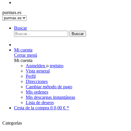
purmax.es
Buscar
Buscar
Mi cuenta
Cerrar menú
Mi cuenta
Anmelden
o
registro
Vista general
Perfil
Direcciones
Cambiar método de pago
Mis ordenes
Mis descargas instantáneas
Lista de deseos
Cesta de la compra
0
0,00 € *
Categorías