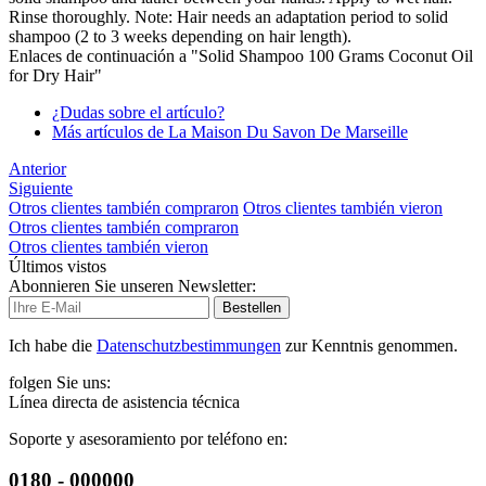
Rinse thoroughly. Note: Hair needs an adaptation period to solid
shampoo (2 to 3 weeks depending on hair length).
Enlaces de continuación a "Solid Shampoo 100 Grams Coconut Oil
for Dry Hair"
¿Dudas sobre el artículo?
Más artículos de La Maison Du Savon De Marseille
Anterior
Siguiente
Otros clientes también compraron
Otros clientes también vieron
Otros clientes también compraron
Otros clientes también vieron
Últimos vistos
Abonnieren Sie unseren Newsletter:
Bestellen
Ich habe die
Datenschutzbestimmungen
zur Kenntnis genommen.
folgen Sie uns:
Línea directa de asistencia técnica
Soporte y asesoramiento por teléfono en:
0180 - 000000