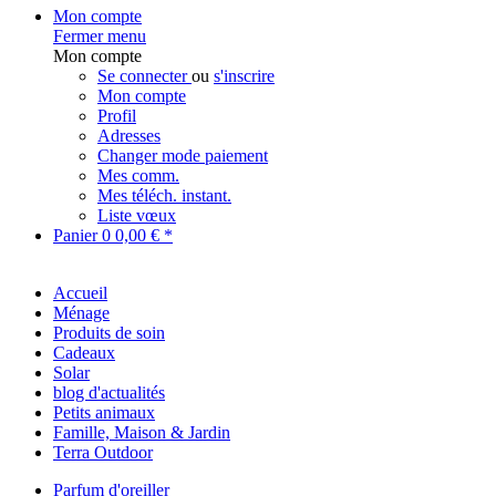
Mon compte
Fermer menu
Mon compte
Se connecter
ou
s'inscrire
Mon compte
Profil
Adresses
Changer mode paiement
Mes comm.
Mes téléch. instant.
Liste vœux
Panier
0
0,00 € *
Accueil
Ménage
Produits de soin
Cadeaux
Solar
blog d'actualités
Petits animaux
Famille, Maison & Jardin
Terra Outdoor
Parfum d'oreiller