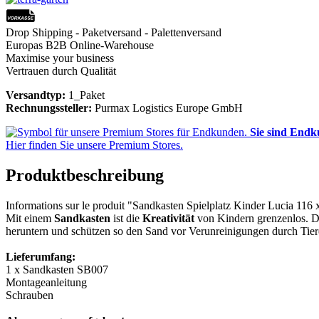
Drop Shipping - Paketversand - Palettenversand
Europas B2B Online-Warehouse
Maximise your business
Vertrauen durch Qualität
Versandtyp:
1_Paket
Rechnungssteller:
Purmax Logistics Europe GmbH
Sie sind End
Hier finden Sie unsere Premium Stores.
Produktbeschreibung
Informations sur le produit "Sandkasten Spielplatz Kinder Lucia 116
Mit einem
Sandkasten
ist die
Kreativität
von Kindern grenzenlos. De
heruntern und schützen so den Sand vor Verunreinigungen durch Tie
Lieferumfang:
1 x Sandkasten SB007
Montageanleitung
Schrauben