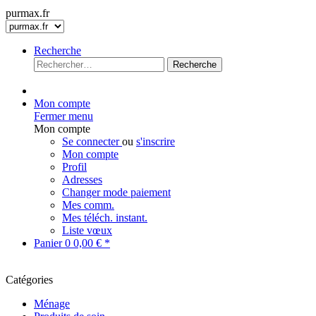
purmax.fr
Recherche
Recherche
Mon compte
Fermer menu
Mon compte
Se connecter
ou
s'inscrire
Mon compte
Profil
Adresses
Changer mode paiement
Mes comm.
Mes téléch. instant.
Liste vœux
Panier
0
0,00 € *
Catégories
Ménage