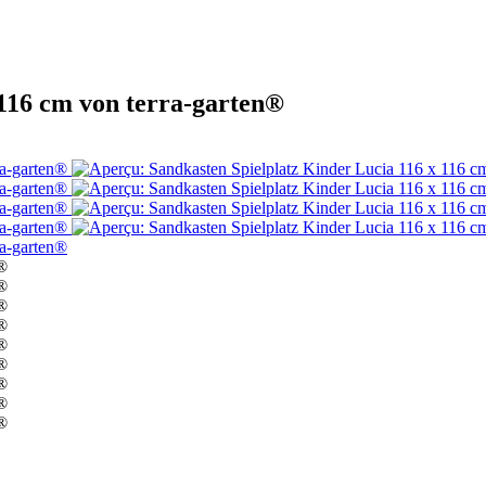
 116 cm von terra-garten®