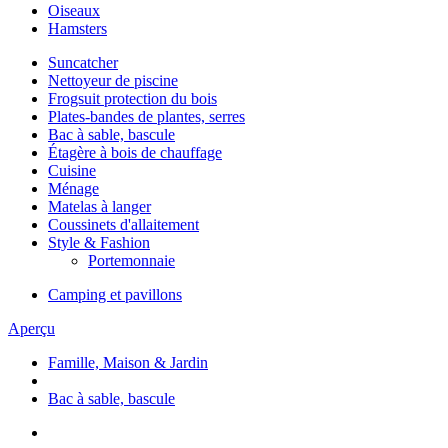
Oiseaux
Hamsters
Suncatcher
Nettoyeur de piscine
Frogsuit protection du bois
Plates-bandes de plantes, serres
Bac à sable, bascule
Étagère à bois de chauffage
Cuisine
Ménage
Matelas à langer
Coussinets d'allaitement
Style & Fashion
Portemonnaie
Camping et pavillons
Aperçu
Famille, Maison & Jardin
Bac à sable, bascule