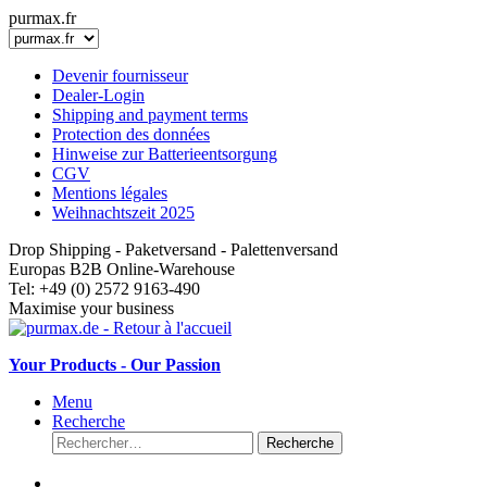
purmax.fr
Devenir fournisseur
Dealer-Login
Shipping and payment terms
Protection des données
Hinweise zur Batterieentsorgung
CGV
Mentions légales
Weihnachtszeit 2025
Drop Shipping - Paketversand - Palettenversand
Europas B2B Online-Warehouse
Tel: +49 (0) 2572 9163-490
Maximise your business
Your Products - Our Passion
Menu
Recherche
Recherche