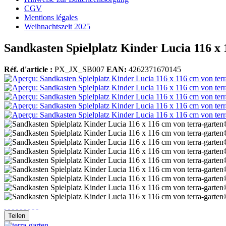
CGV
Mentions légales
Weihnachtszeit 2025
Sandkasten Spielplatz Kinder Lucia 116 x
Réf. d'article :
PX_JX_SB007
EAN:
4262371670145
Teilen