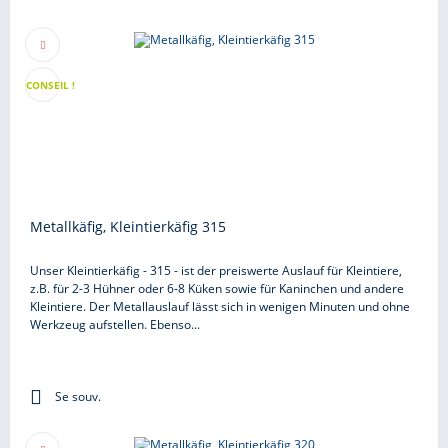
CONSEIL !
Metallkäfig, Kleintierkäfig 315
Unser Kleintierkäfig - 315 - ist der preiswerte Auslauf für Kleintiere,
z.B. für 2-3 Hühner oder 6-8 Küken sowie für Kaninchen und andere
Kleintiere. Der Metallauslauf lässt sich in wenigen Minuten und ohne
Werkzeug aufstellen. Ebenso...
Se souv.