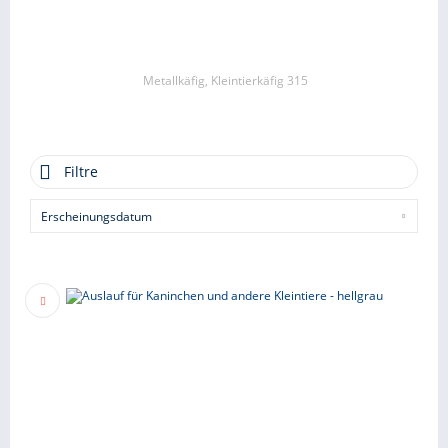
Metallkäfig, Kleintierkäfig 315
Filtre