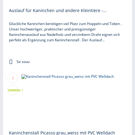
Auslauf für Kaninchen und andere Kleintiere -...
Glückliche Kaninchen benötigen viel Platz zum Hoppeln und Toben .
Unser hochwertiger, praktischer und preisgünstiger
Kaninchenauslauf aus Nadelholz und verzinktem Draht eignet sich
perfekt als Ergänzung zum Kaninchenstall . Der Auslauf...
Se souv.
CONSEIL !
Kaninchenstall Picasso grau_weiss mit PVC Welldach