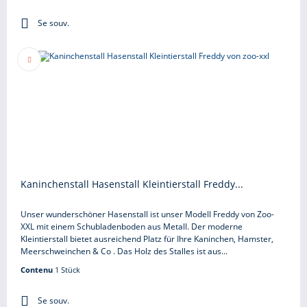
Se souv.
Kaninchenstall Hasenstall Kleintierstall Freddy...
Unser wunderschöner Hasenstall ist unser Modell Freddy von Zoo-
XXL mit einem Schubladenboden aus Metall. Der moderne
Kleintierstall bietet ausreichend Platz für Ihre Kaninchen, Hamster,
Meerschweinchen & Co . Das Holz des Stalles ist aus...
Contenu
1 Stück
Se souv.