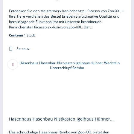
Entdecken Sie den Meisterwerk Kaninchenstall Picasso von Zoo-XXL –
Ihre Tiere verdienen das Beste! Erleben Sie ultimative Qualität und
herausragende Funktionalität mit unserem brandneuen
Kaninchenstall Picasso exklusiv von Zoo-XXL. Der...
Contenu
1 Stück
Se souv.
Hasenhaus Hasenbau Nistkasten Igelhaus Hühner...
Das schnuckelige Hasenhaus Rambo von Zoo-XXL bietet den