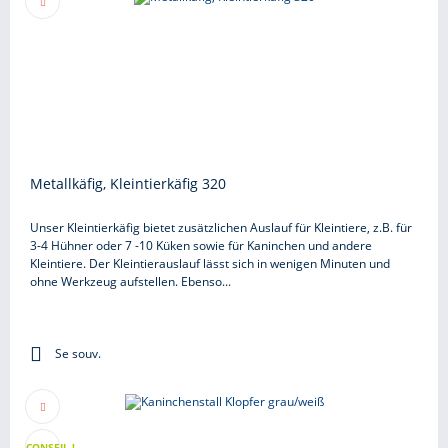
Metallkäfig, Kleintierkäfig 320
Unser Kleintierkäfig bietet zusätzlichen Auslauf für Kleintiere, z.B. für
3-4 Hühner oder 7 -10 Küken sowie für Kaninchen und andere
Kleintiere. Der Kleintierauslauf lässt sich in wenigen Minuten und
ohne Werkzeug aufstellen. Ebenso...
Se souv.
CONSEIL !