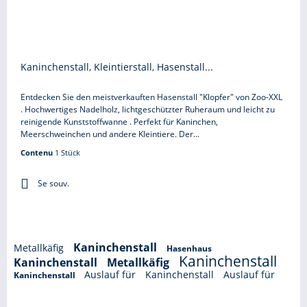
Kaninchenstall, Kleintierstall, Hasenstall...
Entdecken Sie den meistverkauften Hasenstall "Klopfer" von Zoo-XXL
. Hochwertiges Nadelholz, lichtgeschützter Ruheraum und leicht zu
reinigende Kunststoffwanne . Perfekt für Kaninchen,
Meerschweinchen und andere Kleintiere. Der...
Contenu
1 Stück
Se souv.
Kaninchenstall
Metallkäfig
Hasenhaus
Kaninchenstall
Kaninchenstall
Metallkäfig
Auslauf für
Kaninchenstall
Auslauf für
Kaninchenstall