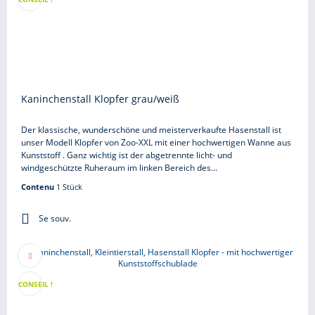
Kaninchenstall Klopfer grau/weiß
Der klassische, wunderschöne und meisterverkaufte Hasenstall ist
unser Modell Klopfer von Zoo-XXL mit einer hochwertigen Wanne aus
Kunststoff . Ganz wichtig ist der abgetrennte licht- und
windgeschützte Ruheraum im linken Bereich des...
Contenu
1 Stück
Se souv.
CONSEIL !