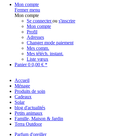
Mon compte
Fermer menu
Mon compte
Se connecter
ou
s'inscrire
Mon compte
Profil
Adresses
Changer mode paiement
Mes comm.
Mes téléch. instant.
Liste vœux
Panier
0
0,00 € *
Accueil
Ménage
Produits de soin
Cadeaux
Solar
blog d'actualités
Petits animaux
Famille, Maison & Jardin
Terra Outdoor
Parfum d'oreiller