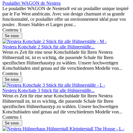
Poulailler WAGON de Nestera
Le poulailler WAGON de Nestera® est un poulailler unique inspiré
par le Far West américain. Avec son design charmant et sa grande
fonctionnalité, ce poulailler offre un environnement idéal pour vos
poules . Roues Stables et Larges pour...
Contenu
1
Se souv.
Nestera Kotschale 2 Stück für alle Hühnerställe...
Wenn es Zeit für eine neue Kotschublade für Ihren Nestera
Hühnerstall ist, ist es wichtig, die passende Schale für Ihren
spezifischen Hühnerhaustyp zu wählen. Unsere hochwertigen
Kotschubladen sind genau auf die verschiedenen Modelle von...
Contenu
1
Se souv.
Nestera Kotschale 3 Stück für alle Hühnerställe...
Wenn es Zeit für eine neue Kotschublade für Ihren Nestera
Hühnerstall ist, ist es wichtig, die passende Schale für Ihren
spezifischen Hühnerhaustyp zu wählen. Unsere hochwertigen
Kotschubladen sind genau auf die verschiedenen Modelle von...
Contenu
1
Se souv.