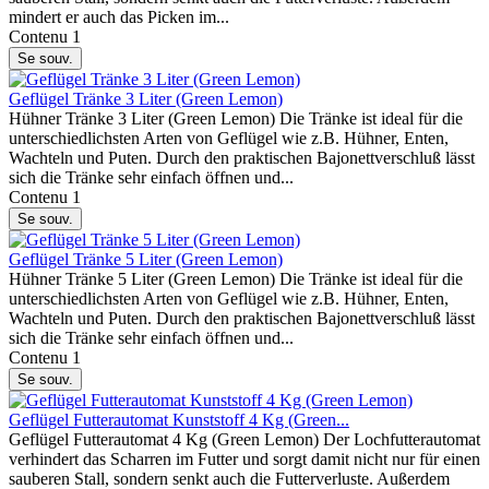
mindert er auch das Picken im...
Contenu
1
Se souv.
Geflügel Tränke 3 Liter (Green Lemon)
Hühner Tränke 3 Liter (Green Lemon) Die Tränke ist ideal für die
unterschiedlichsten Arten von Geflügel wie z.B. Hühner, Enten,
Wachteln und Puten. Durch den praktischen Bajonettverschluß lässt
sich die Tränke sehr einfach öffnen und...
Contenu
1
Se souv.
Geflügel Tränke 5 Liter (Green Lemon)
Hühner Tränke 5 Liter (Green Lemon) Die Tränke ist ideal für die
unterschiedlichsten Arten von Geflügel wie z.B. Hühner, Enten,
Wachteln und Puten. Durch den praktischen Bajonettverschluß lässt
sich die Tränke sehr einfach öffnen und...
Contenu
1
Se souv.
Geflügel Futterautomat Kunststoff 4 Kg (Green...
Geflügel Futterautomat 4 Kg (Green Lemon) Der Lochfutterautomat
verhindert das Scharren im Futter und sorgt damit nicht nur für einen
sauberen Stall, sondern senkt auch die Futterverluste. Außerdem