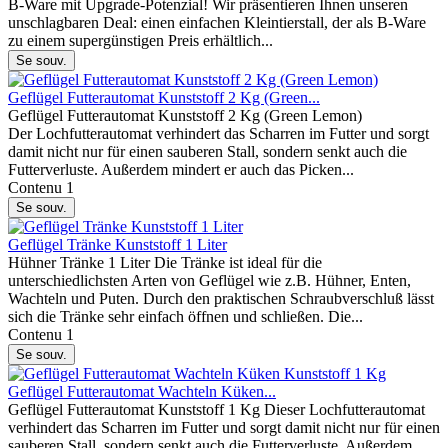
B-Ware mit Upgrade-Potenzial! Wir präsentieren Ihnen unseren
unschlagbaren Deal: einen einfachen Kleintierstall, der als B-Ware
zu einem supergünstigen Preis erhältlich...
Se souv.
Geflügel Futterautomat Kunststoff 2 Kg (Green...
Geflügel Futterautomat Kunststoff 2 Kg (Green Lemon)
Der Lochfutterautomat verhindert das Scharren im Futter und sorgt
damit nicht nur für einen sauberen Stall, sondern senkt auch die
Futterverluste. Außerdem mindert er auch das Picken...
Contenu
1
Se souv.
Geflügel Tränke Kunststoff 1 Liter
Hühner Tränke 1 Liter Die Tränke ist ideal für die
unterschiedlichsten Arten von Geflügel wie z.B. Hühner, Enten,
Wachteln und Puten. Durch den praktischen Schraubverschluß lässt
sich die Tränke sehr einfach öffnen und schließen. Die...
Contenu
1
Se souv.
Geflügel Futterautomat Wachteln Küken...
Geflügel Futterautomat Kunststoff 1 Kg Dieser Lochfutterautomat
verhindert das Scharren im Futter und sorgt damit nicht nur für einen
sauberen Stall, sondern senkt auch die Futterverluste. Außerdem