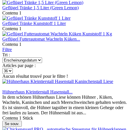
Geflügel Tränke 1,5 Liter (Green Lemon)
Contenu
1
Geflügel Tränke Kunststoff 1 Liter
Contenu
1
Geflügel Futterautomat Wachteln Küken...
Contenu
1
Filtre
Tri :
Articles par page :
Aucun résultat trouvé pour le filtre !
Hühnerhaus Kleintierstall Hasenstall...
In dem schönen Hühnerhaus Liese können Hühner , Küken,
Wachteln, Kaninchen und auch Meerschweinchen gehalten werden.
Es ist sinnvoll, die Hühner tagsüber in einem kleinen Gehege oder
frei laufen zu lassen. Der Hühnerstall ist aus...
Contenu
1 Stück
Se souv.