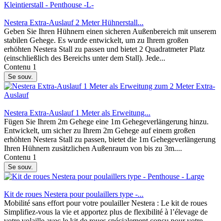
Nestera Extra-Auslauf 2 Meter Hühnerstall...
Geben Sie Ihren Hühnern einen sicheren Außenbereich mit unserem
stabilen Gehege. Es wurde entwickelt, um zu Ihrem großen
erhöhten Nestera Stall zu passen und bietet 2 Quadratmeter Platz
(einschließlich des Bereichs unter dem Stall). Jede...
Contenu
1
Se souv.
Nestera Extra-Auslauf 1 Meter als Erweitung...
Fügen Sie Ihrem 2m Gehege eine 1m Gehegeverlängerung hinzu.
Entwickelt, um sicher zu Ihrem 2m Gehege auf einem großen
erhöhten Nestera Stall zu passen, bietet die 1m Gehegeverlängerung
Ihren Hühnern zusätzlichen Außenraum von bis zu 3m....
Contenu
1
Se souv.
Kit de roues Nestera pour poulaillers type -...
Mobilité sans effort pour votre poulailler Nestera : Le kit de roues
Simplifiez-vous la vie et apportez plus de flexibilité à l’élevage de
votre volaille avec le kit de roues spécialement conçu pour votre