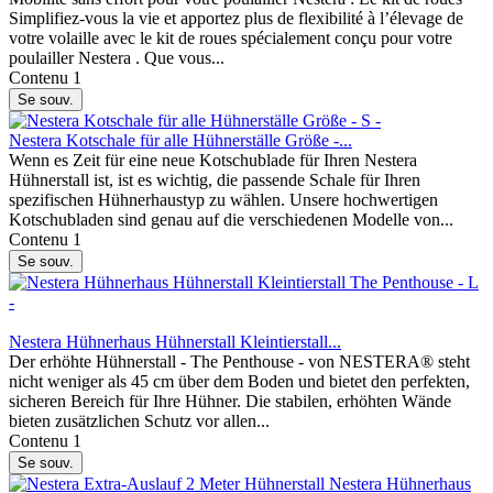
Simplifiez-vous la vie et apportez plus de flexibilité à l’élevage de
votre volaille avec le kit de roues spécialement conçu pour votre
poulailler Nestera . Que vous...
Contenu
1
Se souv.
Nestera Kotschale für alle Hühnerställe Größe -...
Wenn es Zeit für eine neue Kotschublade für Ihren Nestera
Hühnerstall ist, ist es wichtig, die passende Schale für Ihren
spezifischen Hühnerhaustyp zu wählen. Unsere hochwertigen
Kotschubladen sind genau auf die verschiedenen Modelle von...
Contenu
1
Se souv.
Nestera Hühnerhaus Hühnerstall Kleintierstall...
Der erhöhte Hühnerstall - The Penthouse - von NESTERA® steht
nicht weniger als 45 cm über dem Boden und bietet den perfekten,
sicheren Bereich für Ihre Hühner. Die stabilen, erhöhten Wände
bieten zusätzlichen Schutz vor allen...
Contenu
1
Se souv.