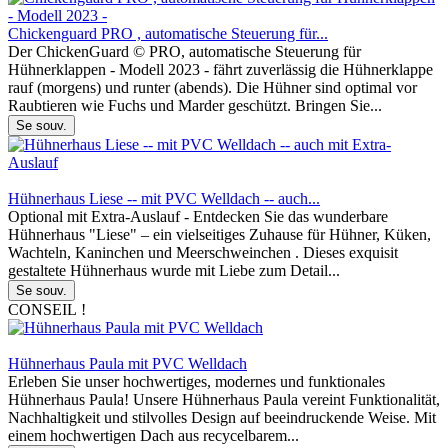
Chickenguard PRO , automatische Steuerung für...
Der ChickenGuard © PRO, automatische Steuerung für
Hühnerklappen - Modell 2023 - fährt zuverlässig die Hühnerklappe
rauf (morgens) und runter (abends). Die Hühner sind optimal vor
Raubtieren wie Fuchs und Marder geschützt. Bringen Sie...
Se souv.
Hühnerhaus Liese -- mit PVC Welldach -- auch...
Optional mit Extra-Auslauf - Entdecken Sie das wunderbare
Hühnerhaus "Liese" – ein vielseitiges Zuhause für Hühner, Küken,
Wachteln, Kaninchen und Meerschweinchen . Dieses exquisit
gestaltete Hühnerhaus wurde mit Liebe zum Detail...
Se souv.
CONSEIL !
Hühnerhaus Paula mit PVC Welldach
Erleben Sie unser hochwertiges, modernes und funktionales
Hühnerhaus Paula! Unsere Hühnerhaus Paula vereint Funktionalität,
Nachhaltigkeit und stilvolles Design auf beeindruckende Weise. Mit
einem hochwertigen Dach aus recycelbarem...