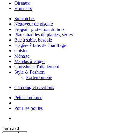
Oiseaux
Hamsters
Suncatcher
Nettoyeur de piscine
Frogsuit protection du bois
Plates-bandes de plantes, serres
Bac à sable, bascule
Étagère à bois de chauffage
Cuisine
Ménage
Matelas à langer
Coussinets d'allaitement
Style & Fashion
Portemonnaie
Camping et pavillons
Petits animaux
Pour les poules
purmax.fr