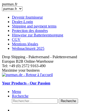
purmax.fr
Devenir fournisseur
Dealer-Login
Shipping and payment terms
Protection des données
Hinweise zur Batterieentsorgung
CGV
Mentions légales
Weihnachtszeit 2025
Drop Shipping - Paketversand - Palettenversand
Europas B2B Online-Warehouse
Tel: +49 (0) 2572 9163-490
Maximise your business
Your Products - Our Passion
Menu
Recherche
Recherche