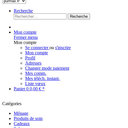
Recherche
Recherche
Mon compte
Fermer menu
Mon compte
Se connecter
ou
s'inscrire
Mon compte
Profil
Adresses
Changer mode paiement
Mes comm.
Mes téléch. instant.
Liste vœux
Panier
0
0,00 € *
Catégories
Ménage
Produits de soin
Cadeaux