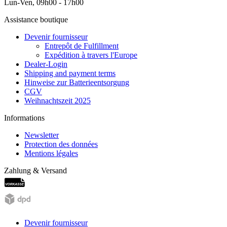
Lun-Ven, 09h00 - 17h00
Assistance boutique
Devenir fournisseur
Entrepôt de Fulfillment
Expédition à travers l'Europe
Dealer-Login
Shipping and payment terms
Hinweise zur Batterieentsorgung
CGV
Weihnachtszeit 2025
Informations
Newsletter
Protection des données
Mentions légales
Zahlung & Versand
Devenir fournisseur