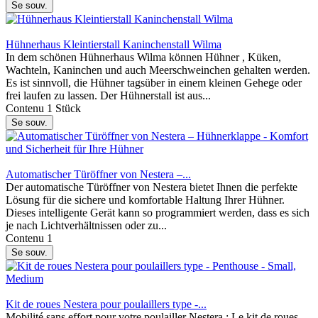
Se souv.
Hühnerhaus Kleintierstall Kaninchenstall Wilma
In dem schönen Hühnerhaus Wilma können Hühner , Küken,
Wachteln, Kaninchen und auch Meerschweinchen gehalten werden.
Es ist sinnvoll, die Hühner tagsüber in einem kleinen Gehege oder
frei laufen zu lassen. Der Hühnerstall ist aus...
Contenu
1 Stück
Se souv.
Automatischer Türöffner von Nestera –...
Der automatische Türöffner von Nestera bietet Ihnen die perfekte
Lösung für die sichere und komfortable Haltung Ihrer Hühner.
Dieses intelligente Gerät kann so programmiert werden, dass es sich
je nach Lichtverhältnissen oder zu...
Contenu
1
Se souv.
Kit de roues Nestera pour poulaillers type -...
Mobilité sans effort pour votre poulailler Nestera : Le kit de roues