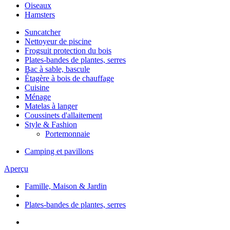
Oiseaux
Hamsters
Suncatcher
Nettoyeur de piscine
Frogsuit protection du bois
Plates-bandes de plantes, serres
Bac à sable, bascule
Étagère à bois de chauffage
Cuisine
Ménage
Matelas à langer
Coussinets d'allaitement
Style & Fashion
Portemonnaie
Camping et pavillons
Aperçu
Famille, Maison & Jardin
Plates-bandes de plantes, serres