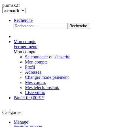
purmax.fr
Recherche
Recherche
Mon compte
Fermer menu
Mon compte
Se connecter
ou
s'inscrire
Mon compte
Profil
Adresses
Changer mode paiement
Mes comm.
Mes téléch. instant.
Liste vœux
Panier
0
0,00 € *
Catégories
Ménage