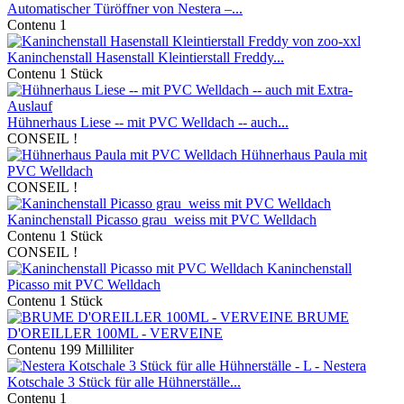
Automatischer Türöffner von Nestera –...
Contenu
1
Kaninchenstall Hasenstall Kleintierstall Freddy...
Contenu
1 Stück
Hühnerhaus Liese -- mit PVC Welldach -- auch...
CONSEIL !
Hühnerhaus Paula mit
PVC Welldach
CONSEIL !
Kaninchenstall Picasso grau_weiss mit PVC Welldach
Contenu
1 Stück
CONSEIL !
Kaninchenstall
Picasso mit PVC Welldach
Contenu
1 Stück
BRUME
D'OREILLER 100ML - VERVEINE
Contenu
199 Milliliter
Nestera
Kotschale 3 Stück für alle Hühnerställe...
Contenu
1