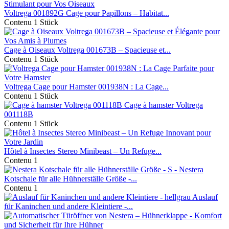
Voltrega 001892G Cage pour Papillons – Habitat...
Contenu
1 Stück
Cage à Oiseaux Voltrega 001673B – Spacieuse et...
Contenu
1 Stück
Voltrega Cage pour Hamster 001938N : La Cage...
Contenu
1 Stück
Cage à hamster Voltrega
001118B
Contenu
1 Stück
Hôtel à Insectes Stereo Minibeast – Un Refuge...
Contenu
1
Nestera
Kotschale für alle Hühnerställe Größe -...
Contenu
1
Auslauf
für Kaninchen und andere Kleintiere -...