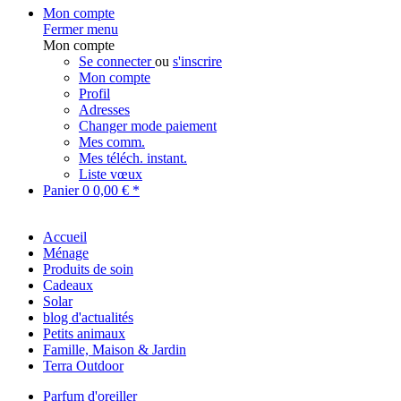
Mon compte
Fermer menu
Mon compte
Se connecter
ou
s'inscrire
Mon compte
Profil
Adresses
Changer mode paiement
Mes comm.
Mes téléch. instant.
Liste vœux
Panier
0
0,00 € *
Accueil
Ménage
Produits de soin
Cadeaux
Solar
blog d'actualités
Petits animaux
Famille, Maison & Jardin
Terra Outdoor
Parfum d'oreiller