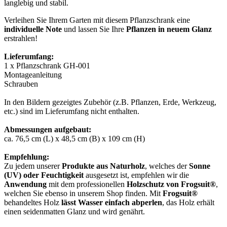
langlebig und stabil.
Verleihen Sie Ihrem Garten mit diesem Pflanzschrank eine
individuelle Note
und lassen Sie Ihre
Pflanzen in neuem Glanz
erstrahlen!
Lieferumfang:
1 x Pflanzschrank GH-001
Montageanleitung
Schrauben
In den Bildern gezeigtes Zubehör (z.B. Pflanzen, Erde, Werkzeug,
etc.) sind im Lieferumfang nicht enthalten.
Abmessungen aufgebaut:
ca. 76,5 cm (L) x 48,5 cm (B) x 109 cm (H)
Empfehlung:
Zu jedem unserer
Produkte aus Naturholz
, welches der
Sonne
(UV) oder Feuchtigkeit
ausgesetzt ist, empfehlen wir die
Anwendung
mit dem professionellen
Holzschutz von Frogsuit®
,
welchen Sie ebenso in unserem Shop finden. Mit
Frogsuit®
behandeltes Holz
lässt Wasser einfach abperlen
, das Holz erhält
einen seidenmatten Glanz und wird genährt.