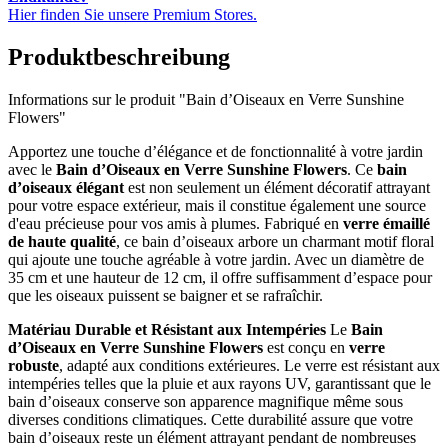
Hier finden Sie unsere Premium Stores.
Produktbeschreibung
Informations sur le produit "Bain d’Oiseaux en Verre Sunshine
Flowers"
Apportez une touche d’élégance et de fonctionnalité à votre jardin
avec le
Bain d’Oiseaux en Verre Sunshine Flowers
. Ce
bain
d’oiseaux élégant
est non seulement un élément décoratif attrayant
pour votre espace extérieur, mais il constitue également une source
d'eau précieuse pour vos amis à plumes. Fabriqué en
verre émaillé
de haute qualité
, ce bain d’oiseaux arbore un charmant motif floral
qui ajoute une touche agréable à votre jardin. Avec un diamètre de
35 cm et une hauteur de 12 cm, il offre suffisamment d’espace pour
que les oiseaux puissent se baigner et se rafraîchir.
Matériau Durable et Résistant aux Intempéries
Le
Bain
d’Oiseaux en Verre Sunshine Flowers
est conçu en
verre
robuste
, adapté aux conditions extérieures. Le verre est résistant aux
intempéries telles que la pluie et aux rayons UV, garantissant que le
bain d’oiseaux conserve son apparence magnifique même sous
diverses conditions climatiques. Cette durabilité assure que votre
bain d’oiseaux reste un élément attrayant pendant de nombreuses