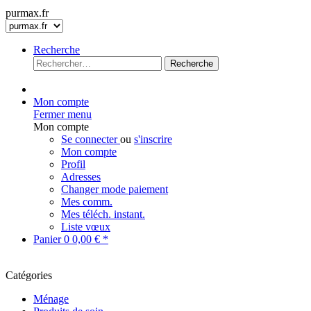
purmax.fr
Recherche
Recherche
Mon compte
Fermer menu
Mon compte
Se connecter
ou
s'inscrire
Mon compte
Profil
Adresses
Changer mode paiement
Mes comm.
Mes téléch. instant.
Liste vœux
Panier
0
0,00 € *
Catégories
Ménage