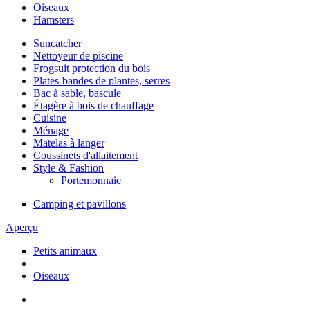
Oiseaux
Hamsters
Suncatcher
Nettoyeur de piscine
Frogsuit protection du bois
Plates-bandes de plantes, serres
Bac à sable, bascule
Étagère à bois de chauffage
Cuisine
Ménage
Matelas à langer
Coussinets d'allaitement
Style & Fashion
Portemonnaie
Camping et pavillons
Aperçu
Petits animaux
Oiseaux