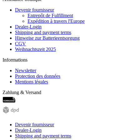
Devenir fournisseur
Entrepôt de Fulfillment
Expédition à travers l'Europe
Dealer-Login
Shipping and payment terms
Hinweise zur Batterieentsorgung
CGV
Weihnachtszeit 2025
Informations
Newsletter
Protection des données
Mentions légales
Zahlung & Versand
Devenir fournisseur
Dealer-Login
Shipping and payment terms