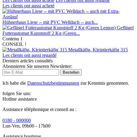
Les clients ont aussi acheté
Les clients ont aussi regardé
Les clients ont aussi acheté
Hühnerhaus Liese -- mit PVC Welldach -- auch...
Geflügel
Futterautomat Kunststoff 2 Kg (Green...
Contenu
1
CONSEIL !
Metallkäfig, Kleintierkäfig 315
Les clients ont aussi regardé
Derniers articles consultés
Abonnieren Sie unseren Newsletter:
Bestellen
Ich habe die
Datenschutzbestimmungen
zur Kenntnis genommen.
folgen Sie uns:
Hotline assistance
Assistance téléphonique et conseil au :
0180 - 000000
Lun-Ven, 09h00 - 17h00
Assistance boutique