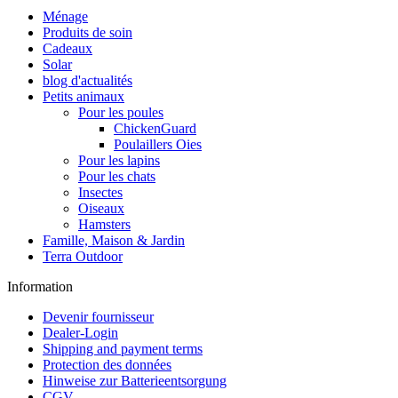
Ménage
Produits de soin
Cadeaux
Solar
blog d'actualités
Petits animaux
Pour les poules
ChickenGuard
Poulaillers Oies
Pour les lapins
Pour les chats
Insectes
Oiseaux
Hamsters
Famille, Maison & Jardin
Terra Outdoor
Information
Devenir fournisseur
Dealer-Login
Shipping and payment terms
Protection des données
Hinweise zur Batterieentsorgung
CGV