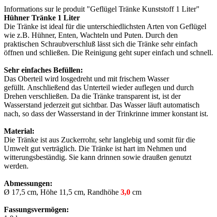
Informations sur le produit "Geflügel Tränke Kunststoff 1 Liter"
Hühner Tränke 1 Liter
Die Tränke ist ideal für die unterschiedlichsten Arten von Geflügel
wie z.B. Hühner, Enten, Wachteln und Puten. Durch den
praktischen Schraubverschluß lässt sich die Tränke sehr einfach
öffnen und schließen. Die Reinigung geht super einfach und schnell.
Sehr einfaches Befüllen:
Das Oberteil wird losgedreht und mit frischem Wasser
gefüllt. Anschließend das Unterteil wieder auflegen und durch
Drehen verschließen. Da die Tränke transparent ist, ist der
Wasserstand jederzeit gut sichtbar. Das Wasser läuft automatisch
nach, so dass der Wasserstand in der Trinkrinne immer konstant ist.
Material:
Die Tränke ist aus Zuckerrohr, sehr langlebig und somit für die
Umwelt gut verträglich.
Die Tränke ist hart im Nehmen und
witterungsbeständig. Sie kann drinnen sowie draußen genutzt
werden.
Abmessungen:
Ø 17,5 cm, Höhe 11,5 cm, Randhöhe
3,0
cm
Fassungsvermögen: