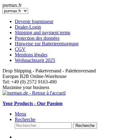
purmax.fr
Devenir fournisseur
Dealer-Login
Shipping and payment terms
Protection des données
Hinweise zur Batterieentsorgung
CGV
Mentions légales
Weihnachtszeit 2025
Drop Shipping - Paketversand - Palettenversand
Europas B2B Online-Warehouse
Tel: +49 (0) 2572 9163-490
Maximise your business
Your Products - Our Passion
Menu
Recherche
Recherche