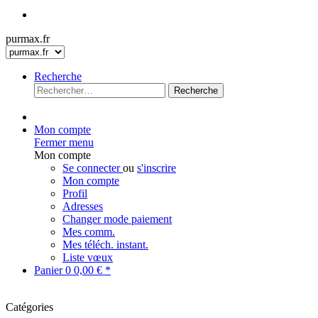
purmax.fr
Recherche
Recherche
Mon compte
Fermer menu
Mon compte
Se connecter
ou
s'inscrire
Mon compte
Profil
Adresses
Changer mode paiement
Mes comm.
Mes téléch. instant.
Liste vœux
Panier
0
0,00 € *
Catégories