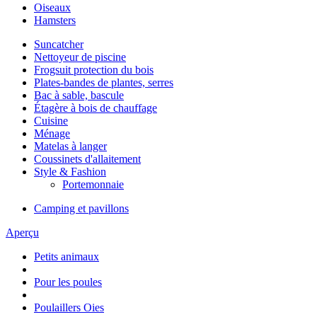
Oiseaux
Hamsters
Suncatcher
Nettoyeur de piscine
Frogsuit protection du bois
Plates-bandes de plantes, serres
Bac à sable, bascule
Étagère à bois de chauffage
Cuisine
Ménage
Matelas à langer
Coussinets d'allaitement
Style & Fashion
Portemonnaie
Camping et pavillons
Aperçu
Petits animaux
Pour les poules
Poulaillers Oies