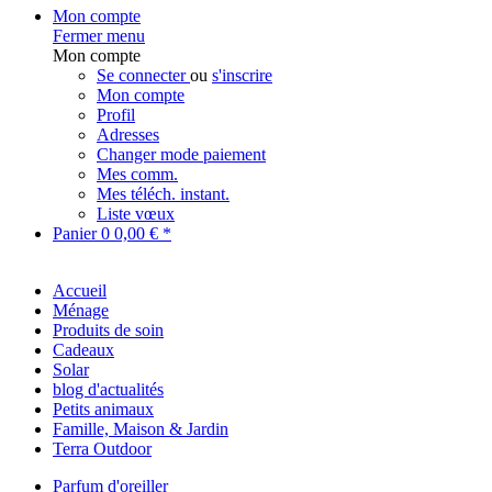
Mon compte
Fermer menu
Mon compte
Se connecter
ou
s'inscrire
Mon compte
Profil
Adresses
Changer mode paiement
Mes comm.
Mes téléch. instant.
Liste vœux
Panier
0
0,00 € *
Accueil
Ménage
Produits de soin
Cadeaux
Solar
blog d'actualités
Petits animaux
Famille, Maison & Jardin
Terra Outdoor
Parfum d'oreiller