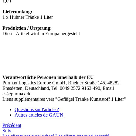
1,0 l
Lieferumfang:
1 x Hühner Tränke 1 Liter
Produktion / Ursprung:
Dieser Artikel wird in Europa hergestellt
Verantwortliche Personen innerhalb der EU
Purmax Logistics Europe GmbH, Rheiner Straße 145, 48282
Emsdetten, Deutschland, Tel. 0049 2572 9163-490, Email
cs@purmax.de
Liens supplémentaires vers "Geflügel Tränke Kunststoff 1 Liter"
Questions sur l'article ?
Autres articles de GAUN
Précédent
Suiv.