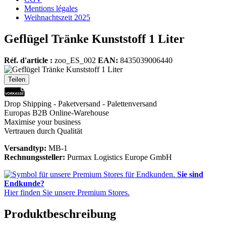
Mentions légales
Weihnachtszeit 2025
Geflügel Tränke Kunststoff 1 Liter
Réf. d'article :
zoo_ES_002
EAN:
8435039006440
Teilen
Drop Shipping - Paketversand - Palettenversand
Europas B2B Online-Warehouse
Maximise your business
Vertrauen durch Qualität
Versandtyp:
MB-1
Rechnungssteller:
Purmax Logistics Europe GmbH
Sie sind
Endkunde?
Hier finden Sie unsere Premium Stores.
Produktbeschreibung