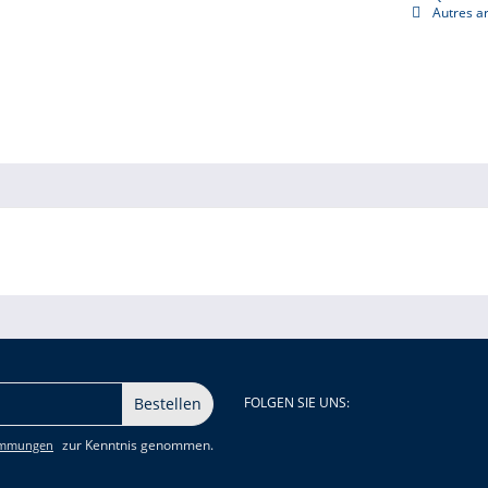
Autres ar
Bestellen
FOLGEN SIE UNS:
zur Kenntnis genommen.
immungen