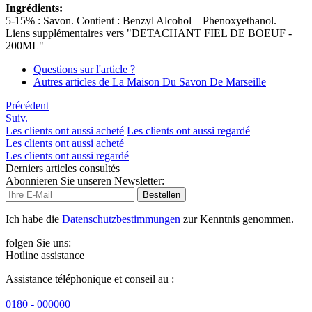
Ingrédients:
5-15% : Savon. Contient : Benzyl Alcohol – Phenoxyethanol.
Liens supplémentaires vers "DETACHANT FIEL DE BOEUF -
200ML"
Questions sur l'article ?
Autres articles de La Maison Du Savon De Marseille
Précédent
Suiv.
Les clients ont aussi acheté
Les clients ont aussi regardé
Les clients ont aussi acheté
Les clients ont aussi regardé
Derniers articles consultés
Abonnieren Sie unseren Newsletter:
Bestellen
Ich habe die
Datenschutzbestimmungen
zur Kenntnis genommen.
folgen Sie uns:
Hotline assistance
Assistance téléphonique et conseil au :
0180 - 000000