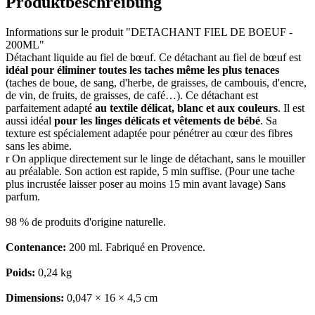
Produktbeschreibung
Informations sur le produit "DETACHANT FIEL DE BOEUF -
200ML"
Détachant liquide au fiel de bœuf. Ce détachant au fiel de bœuf est
idéal pour éliminer toutes les taches même les plus tenaces
(taches de boue, de sang, d'herbe, de graisses, de cambouis, d'encre,
de vin, de fruits, de graisses, de café…). Ce détachant est
parfaitement adapté
au textile délicat, blanc et aux couleurs
. Il est
aussi idéal
pour les linges délicats et vêtements de bébé
. Sa
texture est spécialement adaptée pour pénétrer au cœur des fibres
sans les abime.
r On applique directement sur le linge de détachant, sans le mouiller
au préalable. Son action est rapide, 5 min suffise. (Pour une tache
plus incrustée laisser poser au moins 15 min avant lavage) Sans
parfum.
98 % de produits d'origine naturelle.
Contenance:
200 ml. Fabriqué en Provence.
Poids:
0,24 kg
Dimensions:
0,047 × 16 × 4,5 cm