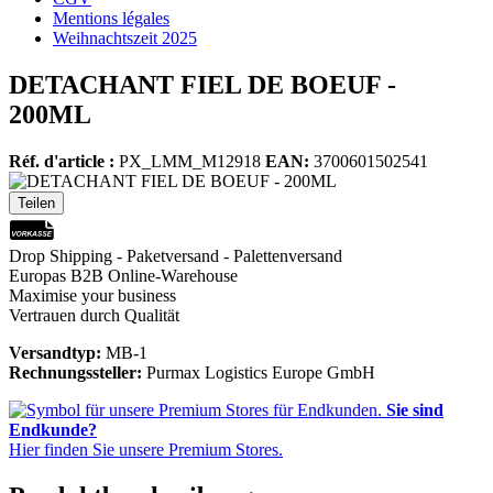
Mentions légales
Weihnachtszeit 2025
DETACHANT FIEL DE BOEUF -
200ML
Réf. d'article :
PX_LMM_M12918
EAN:
3700601502541
Teilen
Drop Shipping - Paketversand - Palettenversand
Europas B2B Online-Warehouse
Maximise your business
Vertrauen durch Qualität
Versandtyp:
MB-1
Rechnungssteller:
Purmax Logistics Europe GmbH
Sie sind
Endkunde?
Hier finden Sie unsere Premium Stores.