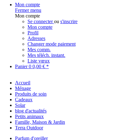
Mon compte
Fermer menu
Mon compte
Se connecter
ou
s'inscrire
Mon compte
Profil
Adresses
Changer mode paiement
Mes comm.
Mes téléch. instant.
Liste vœux
Panier
0
0,00 € *
Accueil
Ménage
Produits de soin
Cadeaux
Solar
blog d'actualités
Petits animaux
Famille, Maison & Jardin
Terra Outdoor
Parfum d'oreiller