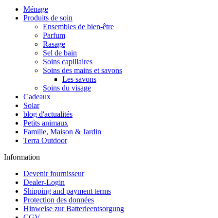
Ménage
Produits de soin
Ensembles de bien-être
Parfum
Rasage
Sel de bain
Soins capillaires
Soins des mains et savons
Les savons
Soins du visage
Cadeaux
Solar
blog d'actualités
Petits animaux
Famille, Maison & Jardin
Terra Outdoor
Information
Devenir fournisseur
Dealer-Login
Shipping and payment terms
Protection des données
Hinweise zur Batterieentsorgung
CGV