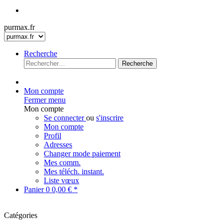
purmax.fr
Recherche
Recherche
Mon compte
Fermer menu
Mon compte
Se connecter
ou
s'inscrire
Mon compte
Profil
Adresses
Changer mode paiement
Mes comm.
Mes téléch. instant.
Liste vœux
Panier
0
0,00 € *
Catégories