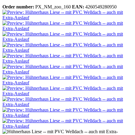
Order number:
PX_NM_zoo_160
EAN:
4260549280950