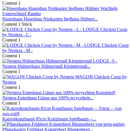
Content
1
Hasenhaus Hasenbau Nistkasten Igelhaus Hühner...
Content
1 Stück
LODGE Chicken Coop
by Nestera - L -
Content
1
LODGE Chicken Coop
by Nestera - M -
Content
1
Nestera Hühnerhaus Hühnerstall Kleintierstall...
Content
1
WAGON Chicken Coop by
Nestera
Content
1
Nestera Entenhaus Gänse aus 100% recyceltem...
Content
1
Katzenkratzbaum 85cm Kratzbaum Spielbaum --...
Pflanzkasten Frühbeet Kräuterbeet Blumenbeet...