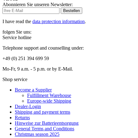
Abonnieren Sie unseren Newsletter:
Bestellen
I have read the
data protection information
.
folgen Sie uns:
Service hotline
Telephone support and counselling under:
+49 (0) 251 394 699 59
Mo-Fr, 9 a.m. - 5 p.m. or by E-Mail.
Shop service
Become a Supplier
Fulfillment Warehouse
Europe-wide Shipping
Dealer-Login
Shipping and payment terms
Returns
Hinweise zur Batterieentsorgung
General Terms and Conditions
Christmas season 2025