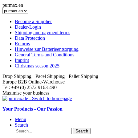
purmax.en
Become a Supplier
Dealer-Login
Shipping and payment terms
Data Protection
Returns
Hinweise zur Batterieentsorgung
General Terms and Conditions
Imprint
Christmas season 2025
Drop Shipping - Pacel Shipping - Pallet Shipping
Europe B2B Online-Warehouse
Tel: +49 (0) 2572 9163-490
Maximise your business
Your Products - Our Passion
Menu
Search
Search