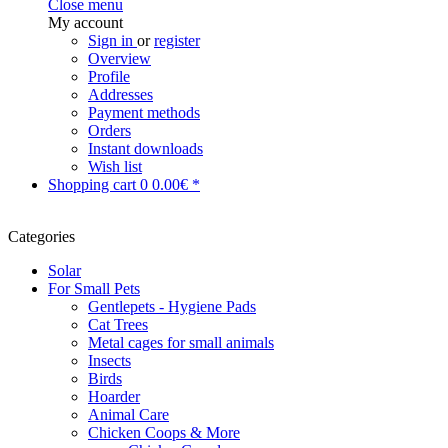
Close menu
My account
Sign in
or
register
Overview
Profile
Addresses
Payment methods
Orders
Instant downloads
Wish list
Shopping cart
0
0.00€ *
Categories
Solar
For Small Pets
Gentlepets - Hygiene Pads
Cat Trees
Metal cages for small animals
Insects
Birds
Hoarder
Animal Care
Chicken Coops & More