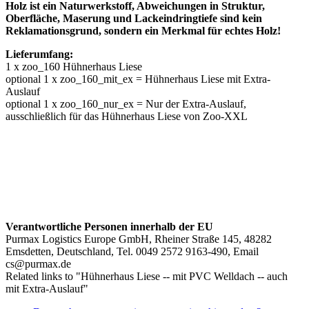
Holz ist ein Naturwerkstoff, Abweichungen in Struktur,
Oberfläche, Maserung und Lackeindringtiefe sind kein
Reklamationsgrund, sondern ein Merkmal für echtes Holz!
Lieferumfang:
1 x
zoo_160 Hühnerhaus Liese
optional 1 x
zoo_160_mit_ex = Hühnerhaus Liese mit Extra-
Auslauf
optional 1 x
zoo_160_nur_ex = Nur der Extra-Auslauf,
ausschließlich für das Hühnerhaus Liese von Zoo-XXL
Verantwortliche Personen innerhalb der EU
Purmax Logistics Europe GmbH, Rheiner Straße 145, 48282
Emsdetten, Deutschland, Tel. 0049 2572 9163-490, Email
cs@purmax.de
Related links to "Hühnerhaus Liese -- mit PVC Welldach -- auch
mit Extra-Auslauf"