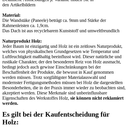
den Artikelbildern
Material:
Die Wandstäke (Paneele) beträgt ca. 9mm und Stärke der
Rahmenleisten ca. 1,9cm.
Das Dach ist aus recyclebarem Kunststoff und umweltfreundlich
Naturprodukt Holz:
Jeder Baum ist einzigartig und Holz ist ein zeitloses Naturprodukt,
welches von physikalischen Grundgesetzen wie Temperatur und
Luftfeuchtigkeit maßhaltig beeinflusst wird. Dieser natürliche und
rustikale Charakter, der den besonderen Reiz von Holz ausmacht,
bedingt jedoch auch gewisse Einschränkungen bei der
Beschaffenheit der Produkte, die bewusst in Kauf genommen
werden müssen. Trotz sorgfältigster Materialauswahl und
modernster Fertigungsmethoden müssen bei Holz die dargestellten
Besonderheiten, die in der Praxis immer wieder zu beobachten sind,
akzeptiert werden. Diese Merkmale sind unbeeinflussbare
Eigenschaften des Werkstoffes Holz,
sie können nicht reklamiert
werden.
Es gilt bei der Kaufentscheidung für
Holz: