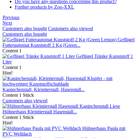
Do you have any questions concerning this product?
Further products by Zoo-XXL
Previous
Next
Customers also bought
Customers also viewed
Customers also bought
Geflügel
Futterautomat Kunststoff 2 Kg (Green...
Content
1
Geflügel Tränke Kunststoff 1
Liter
Content
1
Hint!
Kaninchenstall, Kleintierstall, Hasenstall...
Content
1 Stück
Customers also viewed
Hühnerhaus Kleintierstall Hasenstall...
Content
1 Stück
Hint!
Hühnerhaus Paula mit
PVC Welldach