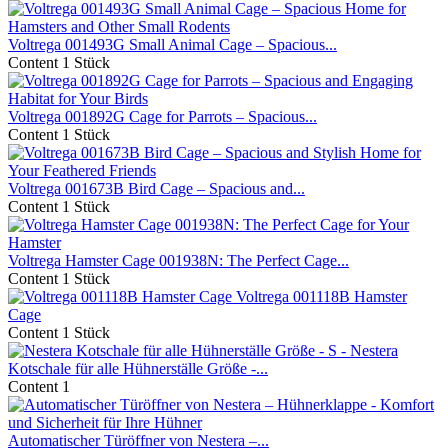
Voltrega 001493G Small Animal Cage – Spacious...
Content
1 Stück
Voltrega 001892G Cage for Parrots – Spacious...
Content
1 Stück
Voltrega 001673B Bird Cage – Spacious and...
Content
1 Stück
Voltrega Hamster Cage 001938N: The Perfect Cage...
Content
1 Stück
Voltrega 001118B Hamster
Cage
Content
1 Stück
Nestera
Kotschale für alle Hühnerställe Größe -...
Content
1
Automatischer Türöffner von Nestera –...