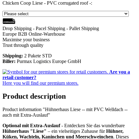
Chicken Coop Liese - PVC corrugated roof -:
Drop Shipping - Pacel Shipping - Pallet Shipping
Europe B2B Online-Warehouse
Maximise your business
Trust through quality
Shipping:
2 Pakete STD
Biller:
Purmax Logistics Europe GmbH
Are you a
retail customer?
Here you will find our premium stores.
Product description
Product information "Hühnerhaus Liese -- mit PVC Welldach --
auch mit Extra-Auslauf"
Optional mit Extra-Auslauf
- Entdecken Sie das wunderbare
Hühnerhaus "Liese"
– ein vielseitiges Zuhause für
Hühner,
Küken, Wachteln, Kaninchen und Meerschweinchen
. Dieses