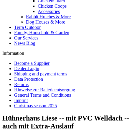
ChickenGuard
Chicken Coops
Accessories
Rabbit Hutches & More
Dog Houses & More
Terra Outdoor
Family, Household & Garden
Our Services
News Blog
Information
Become a Supplier
Dealer-Login
Shipping and payment terms
Data Protection
Returns
Hinweise zur Batterieentsorgung
General Terms and Conditions
Imprint
Christmas season 2025
Hühnerhaus Liese -- mit PVC Welldach --
auch mit Extra-Auslauf