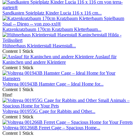
Sandkasten Spielplatz Kinder Lucia 116 x 116 cm...
Katzenkratzbaum 170cm Kratzbaum Kletterbaum...
Hühnerhaus Kleintierstall Hasenstall...
Content
1 Stück
Auslauf für
Kaninchen und andere Kleintiere
Content
1 Stück
Voltrega 001943B Hamster Cage – Ideal Home for...
Content
1 Stück
Hint!
Voltrega 001955G Cage for Rabbits and Other...
Content
1 Stück
Voltrega 001266B Ferret Cage – Spacious Home...
Content
1 Stück