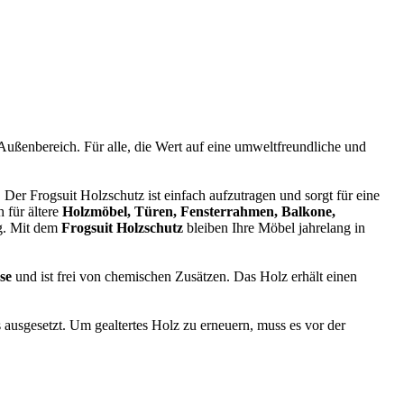
ußenbereich. Für alle, die Wert auf eine umweltfreundliche und
 Der Frogsuit Holzschutz ist einfach aufzutragen und sorgt für eine
 für ältere
Holzmöbel, Türen, Fensterrahmen, Balkone,
ng. Mit dem
Frogsuit Holzschutz
bleiben Ihre Möbel jahrelang in
hse
und ist frei von chemischen Zusätzen. Das Holz erhält einen
 ausgesetzt. Um gealtertes Holz zu erneuern, muss es vor der