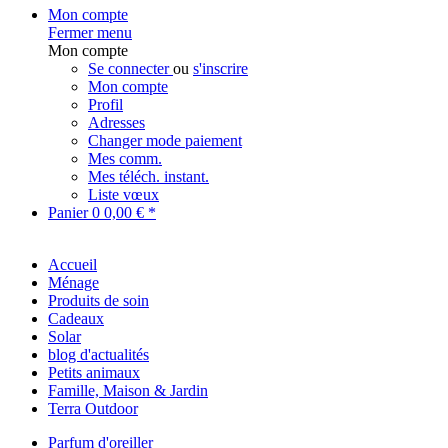
Mon compte
Fermer menu
Mon compte
Se connecter
ou
s'inscrire
Mon compte
Profil
Adresses
Changer mode paiement
Mes comm.
Mes téléch. instant.
Liste vœux
Panier
0
0,00 € *
Accueil
Ménage
Produits de soin
Cadeaux
Solar
blog d'actualités
Petits animaux
Famille, Maison & Jardin
Terra Outdoor
Parfum d'oreiller