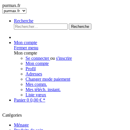
purmax.fr
Recherche
Recherche
Mon compte
Fermer menu
Mon compte
Se connecter
ou
s'inscrire
Mon compte
Profil
Adresses
Changer mode paiement
Mes comm.
Mes téléch. instant.
Liste vœux
Panier
0
0,00 € *
Catégories
Ménage