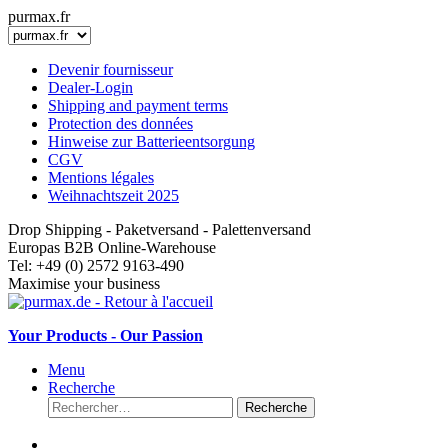
purmax.fr
Devenir fournisseur
Dealer-Login
Shipping and payment terms
Protection des données
Hinweise zur Batterieentsorgung
CGV
Mentions légales
Weihnachtszeit 2025
Drop Shipping - Paketversand - Palettenversand
Europas B2B Online-Warehouse
Tel: +49 (0) 2572 9163-490
Maximise your business
Your Products - Our Passion
Menu
Recherche
Recherche