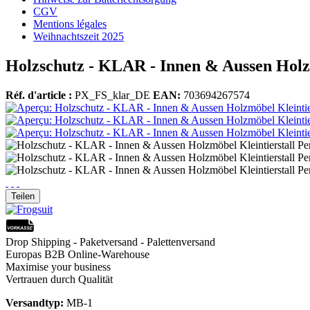
CGV
Mentions légales
Weihnachtszeit 2025
Holzschutz - KLAR - Innen & Aussen Holzmö
Réf. d'article :
PX_FS_klar_DE
EAN:
703694267574
Teilen
Drop Shipping - Paketversand - Palettenversand
Europas B2B Online-Warehouse
Maximise your business
Vertrauen durch Qualität
Versandtyp:
MB-1