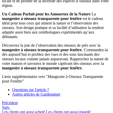
locale et de profiter de la diversité des espèces d’oiseaux dans votre
région.
Un Cadeau Parfait pour les Amoureux de la Nature
La
mangeoire à oiseaux transparente pour fenêtre
est le cadeau
idéal pour tous ceux qui aiment la nature et l’observation des
oiseaux. Son design pratique et sa facilité d’utilisation la rendent
adaptée aussi bien aux ornithologues expérimentés qu’aux
débutants.
Découvrez la joie de l’observation des oiseaux de près avec la
mangeoire à oiseaux transparente pour fenêtre
. Commandez-la
dès aujourd’hui et profitez des vues et des sons fascinants des
oiseaux locaux comme jamais auparavant. Rapprochez la nature de
votre maison et savourez le monde captivant des oiseaux avec la
mangeoire à oiseaux transparente pour fenêtre
.
Liens supplémentaires vers "Mangeoire à Oiseaux Transparente
pour Fenêtre"
Questions sur l'article ?
Autres articles de Gardenature
Précédent
Suiv.
Les clients ont aussi acheté
Les clients ont aussi regardé