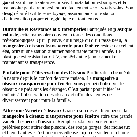
garantissant une fixation sécurisée. L’installation est simple, et la
mangeoire peut être repositionnée facilement selon vos besoins. Son
design épuré facilite le nettoyage, assurant ainsi une station
d’alimentation propre et hygiénique en tout temps.
Durabilité et Résistance aux Intempéries
Fabriquée en
plastique
robuste
, cette mangeoire convient à toutes les conditions
météorologiques. Qu’il pleuve, qu’il neige ou qu’il fasse beau, la
mangeoire à oiseaux transparente pour fenêtre
reste en excellent
état, offrant une station d’alimentation fiable toute l’année. Le
plastique est résistant aux UV, empêchant le jaunissement et
maintenant sa transparence.
Parfaite pour l’Observation des Oiseaux
Profitez de la beauté de
la nature depuis le confort de votre maison. La
mangeoire à
oiseaux transparente pour fenêtre
vous permet d’observer les
oiseaux de près sans les déranger. C’est parfait pour initier les
enfants à l’observation des oiseaux et offre des heures de
divertissement pour toute la famille.
Attire une Variété d’Oiseaux
Grâce à son design bien pensé, la
mangeoire à oiseaux transparente pour fenêtre
attire une grande
variété d’espèces d’oiseaux. Remplissez-la avec vos graines
préférées pour attirer des pinsons, des rouge-gorges, des moineaux
et bien d’autres. C’est une merveilleuse façon de soutenir la faune