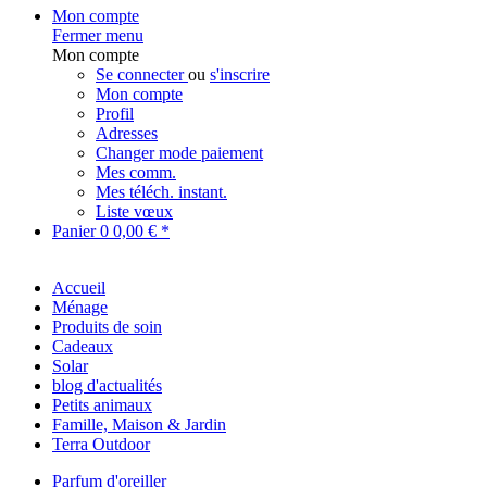
Mon compte
Fermer menu
Mon compte
Se connecter
ou
s'inscrire
Mon compte
Profil
Adresses
Changer mode paiement
Mes comm.
Mes téléch. instant.
Liste vœux
Panier
0
0,00 € *
Accueil
Ménage
Produits de soin
Cadeaux
Solar
blog d'actualités
Petits animaux
Famille, Maison & Jardin
Terra Outdoor
Parfum d'oreiller