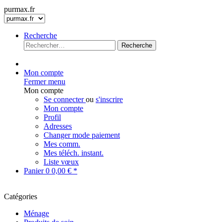
purmax.fr
Recherche
Recherche
Mon compte
Fermer menu
Mon compte
Se connecter
ou
s'inscrire
Mon compte
Profil
Adresses
Changer mode paiement
Mes comm.
Mes téléch. instant.
Liste vœux
Panier
0
0,00 € *
Catégories
Ménage