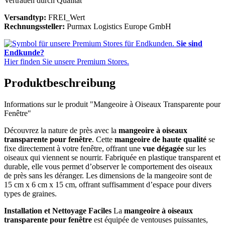
Vertrauen durch Qualität
Versandtyp:
FREI_Wert
Rechnungssteller:
Purmax Logistics Europe GmbH
Sie sind
Endkunde?
Hier finden Sie unsere Premium Stores.
Produktbeschreibung
Informations sur le produit "Mangeoire à Oiseaux Transparente pour
Fenêtre"
Découvrez la nature de près avec la
mangeoire à oiseaux
transparente pour fenêtre
. Cette
mangeoire de haute qualité
se
fixe directement à votre fenêtre, offrant une
vue dégagée
sur les
oiseaux qui viennent se nourrir. Fabriquée en plastique transparent et
durable, elle vous permet d’observer le comportement des oiseaux
de près sans les déranger. Les dimensions de la mangeoire sont de
15 cm x 6 cm x 15 cm, offrant suffisamment d’espace pour divers
types de graines.
Installation et Nettoyage Faciles
La
mangeoire à oiseaux
transparente pour fenêtre
est équipée de ventouses puissantes,