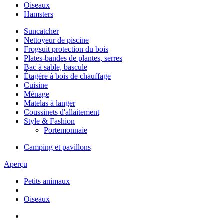
Oiseaux
Hamsters
Suncatcher
Nettoyeur de piscine
Frogsuit protection du bois
Plates-bandes de plantes, serres
Bac à sable, bascule
Étagère à bois de chauffage
Cuisine
Ménage
Matelas à langer
Coussinets d'allaitement
Style & Fashion
Portemonnaie
Camping et pavillons
Aperçu
Petits animaux
Oiseaux