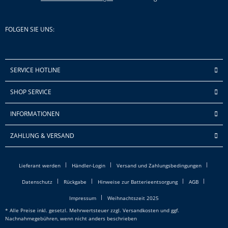
FOLGEN SIE UNS:
SERVICE HOTLINE
SHOP SERVICE
INFORMATIONEN
ZAHLUNG & VERSAND
Lieferant werden
Händler-Login
Versand und Zahlungsbedingungen
Datenschutz
Rückgabe
Hinweise zur Batterieentsorgung
AGB
Impressum
Weihnachtszeit 2025
* Alle Preise inkl. gesetzl. Mehrwertsteuer zzgl.
Versandkosten
und ggf.
Nachnahmegebühren, wenn nicht anders beschrieben