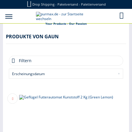
Drop Shipping - Paketversand - Palettenversand
Your Products - Our Passion
PRODUKTE VON GAUN
Filtern