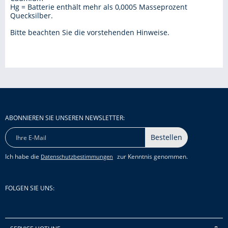
Hg = Batterie enthält mehr als 0,0005 Masseprozent
Quecksilber.
Bitte beachten Sie die vorstehenden Hinweise.
ABONNIEREN SIE UNSEREN NEWSLETTER:
Bestellen
Ich habe die
zur Kenntnis genommen.
Datenschutzbestimmungen
FOLGEN SIE UNS: