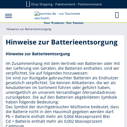
Drop Shipping - Paketversand - Palettenversand
Your Products - Our Passion
Hinweise zur Batterieentsorgung
Hinweise zur Batterieentsorgung
Hinweise zur Batterieentsorgung
Im Zusammenhang mit dem Vertrieb von Batterien oder mit
der Lieferung von Geräten, die Batterien enthalten, sind wir
verpflichtet, Sie auf folgendes hinzuweisen:
Sie sind zur Rückgabe gebrauchter Batterien als Endnutzer
gesetzlich verpflichtet. Sie können Altbatterien, die wir als
Neubatterien im Sortiment führen oder geführt haben,
unentgeltlich an unserem Versandlager (Versandadresse)
zurückgeben. Die auf den Batterien abgebildeten Symbole
haben folgende Bedeutung:
Das Symbol der durchgekreuzten Mülltonne bedeutet, dass
die Batterie nicht in den Hausmüll gegeben werden darf.
Pb = Batterie enthält mehr als 0,004 Masseprozent Blei
Cd = Batterie enthält mehr als 0,002 Masseprozent
Cadmium