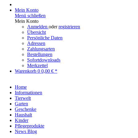
Mein Konto
Menü schließen
Mein Konto
Anmelden
oder
registrieren
Übersicht
Persönliche Daten
Adressen
Zahlungsarten
Bestellungen
Sofortdownloads
Merkzettel
Warenkorb
0
0,00 € *
Home
Informationen
Tierwelt
Garten
Geschenke
Haushalt
Kinder
Pflegeprodukte
News Blog