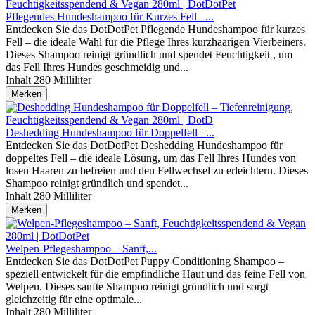
Pflegendes Hundeshampoo für Kurzes Fell –...
Entdecken Sie das DotDotPet Pflegende Hundeshampoo für kurzes
Fell – die ideale Wahl für die Pflege Ihres kurzhaarigen Vierbeiners.
Dieses Shampoo reinigt gründlich und spendet Feuchtigkeit , um
das Fell Ihres Hundes geschmeidig und...
Inhalt
280 Milliliter
Merken
Deshedding Hundeshampoo für Doppelfell –...
Entdecken Sie das DotDotPet Deshedding Hundeshampoo für
doppeltes Fell – die ideale Lösung, um das Fell Ihres Hundes von
losen Haaren zu befreien und den Fellwechsel zu erleichtern. Dieses
Shampoo reinigt gründlich und spendet...
Inhalt
280 Milliliter
Merken
Welpen-Pflegeshampoo – Sanft,...
Entdecken Sie das DotDotPet Puppy Conditioning Shampoo –
speziell entwickelt für die empfindliche Haut und das feine Fell von
Welpen. Dieses sanfte Shampoo reinigt gründlich und sorgt
gleichzeitig für eine optimale...
Inhalt
280 Milliliter