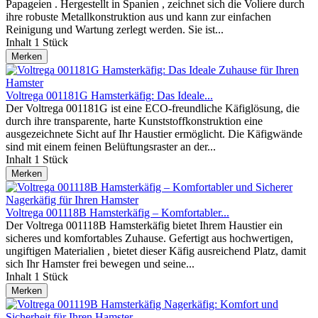
Papageien . Hergestellt in Spanien , zeichnet sich die Voliere durch
ihre robuste Metallkonstruktion aus und kann zur einfachen
Reinigung und Wartung zerlegt werden. Sie ist...
Inhalt
1 Stück
Merken
Voltrega 001181G Hamsterkäfig: Das Ideale...
Der Voltrega 001181G ist eine ECO-freundliche Käfiglösung, die
durch ihre transparente, harte Kunststoffkonstruktion eine
ausgezeichnete Sicht auf Ihr Haustier ermöglicht. Die Käfigwände
sind mit einem feinen Belüftungsraster an der...
Inhalt
1 Stück
Merken
Voltrega 001118B Hamsterkäfig – Komfortabler...
Der Voltrega 001118B Hamsterkäfig bietet Ihrem Haustier ein
sicheres und komfortables Zuhause. Gefertigt aus hochwertigen,
ungiftigen Materialien , bietet dieser Käfig ausreichend Platz, damit
sich Ihr Hamster frei bewegen und seine...
Inhalt
1 Stück
Merken