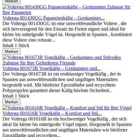
Merken
Voltrega 001430GG Papageienkäfig – Geräumiges...
Die Voltrega 001430GG ist eine umweltfreundliche Voliere , die
sich hervorragend für den Einsatz im Freien eignet und ideal für
kleine bis mittelgroße Vögel ist. Hergestellt in Spanien , kombiniert
diese Voliere eine robuste...
Inhalt
1 Stück
Merken
Voltrega 001673B Vogelkäfig – Geräumiges und...
Der Voltrega 001673B ist ein erstklassiger Vogelkäfig , der in
Spanien aus umweltfreundlichen und ungiftigen Materialien
hergestellt wird. Mit bleifreier Epoxidfarbe und recyceltem
Polypropylen garantiert dieser Käfig höchste Sicherheit...
Inhalt
1 Stück
Merken
Voltrega 001616B Vogelkäfig – Komfort und Stil...
Der Voltrega 001616B ist ein hochwertiger Vogelkäfig , der sich
ideal für kleine bis mittelgroße Vögel eignet. Hergestellt in Spanien
aus umweltfreundlichen und ungiftigen Materialien wie bleifreier
Epoxidfarbe und recyceltem...