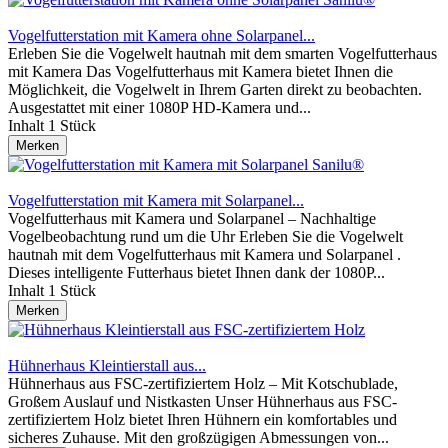
Vogelfutterstation mit Kamera ohne Solarpanel...
Erleben Sie die Vogelwelt hautnah mit dem smarten Vogelfutterhaus
mit Kamera Das Vogelfutterhaus mit Kamera bietet Ihnen die
Möglichkeit, die Vogelwelt in Ihrem Garten direkt zu beobachten.
Ausgestattet mit einer 1080P HD-Kamera und...
Inhalt
1 Stück
Merken
Vogelfutterstation mit Kamera mit Solarpanel...
Vogelfutterhaus mit Kamera und Solarpanel – Nachhaltige
Vogelbeobachtung rund um die Uhr Erleben Sie die Vogelwelt
hautnah mit dem Vogelfutterhaus mit Kamera und Solarpanel .
Dieses intelligente Futterhaus bietet Ihnen dank der 1080P...
Inhalt
1 Stück
Merken
Hühnerhaus Kleintierstall aus...
Hühnerhaus aus FSC-zertifiziertem Holz – Mit Kotschublade,
Großem Auslauf und Nistkasten Unser Hühnerhaus aus FSC-
zertifiziertem Holz bietet Ihren Hühnern ein komfortables und
sicheres Zuhause. Mit den großzügigen Abmessungen von...