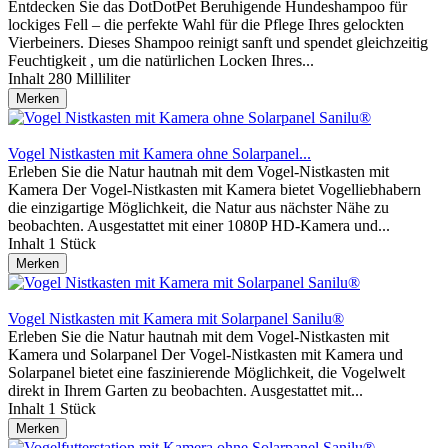
Entdecken Sie das DotDotPet Beruhigende Hundeshampoo für
lockiges Fell – die perfekte Wahl für die Pflege Ihres gelockten
Vierbeiners. Dieses Shampoo reinigt sanft und spendet gleichzeitig
Feuchtigkeit , um die natürlichen Locken Ihres...
Inhalt
280 Milliliter
Merken
Vogel Nistkasten mit Kamera ohne Solarpanel...
Erleben Sie die Natur hautnah mit dem Vogel-Nistkasten mit
Kamera Der Vogel-Nistkasten mit Kamera bietet Vogelliebhabern
die einzigartige Möglichkeit, die Natur aus nächster Nähe zu
beobachten. Ausgestattet mit einer 1080P HD-Kamera und...
Inhalt
1 Stück
Merken
Vogel Nistkasten mit Kamera mit Solarpanel Sanilu®
Erleben Sie die Natur hautnah mit dem Vogel-Nistkasten mit
Kamera und Solarpanel Der Vogel-Nistkasten mit Kamera und
Solarpanel bietet eine faszinierende Möglichkeit, die Vogelwelt
direkt in Ihrem Garten zu beobachten. Ausgestattet mit...
Inhalt
1 Stück
Merken