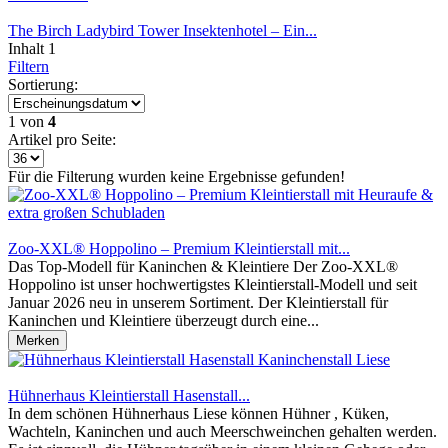
The Birch Ladybird Tower Insektenhotel – Ein...
Inhalt
1
Filtern
Sortierung:
1
von
4
Artikel pro Seite:
Für die Filterung wurden keine Ergebnisse gefunden!
Zoo-XXL® Hoppolino – Premium Kleintierstall mit...
Das Top-Modell für Kaninchen & Kleintiere Der Zoo-XXL®
Hoppolino ist unser hochwertigstes Kleintierstall-Modell und seit
Januar 2026 neu in unserem Sortiment. Der Kleintierstall für
Kaninchen und Kleintiere überzeugt durch eine...
Merken
Hühnerhaus Kleintierstall Hasenstall...
In dem schönen Hühnerhaus Liese können Hühner , Küken,
Wachteln, Kaninchen und auch Meerschweinchen gehalten werden.