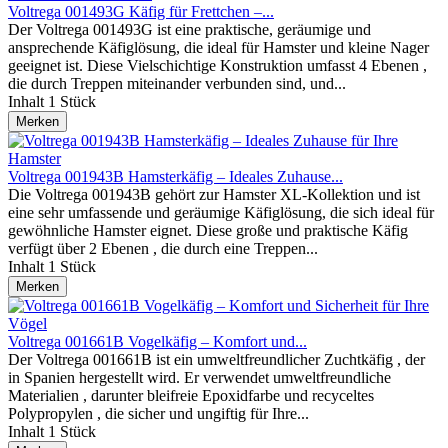
Voltrega 001493G Käfig für Frettchen –...
Der Voltrega 001493G ist eine praktische, geräumige und
ansprechende Käfiglösung, die ideal für Hamster und kleine Nager
geeignet ist. Diese Vielschichtige Konstruktion umfasst 4 Ebenen ,
die durch Treppen miteinander verbunden sind, und...
Inhalt
1 Stück
Merken
Voltrega 001943B Hamsterkäfig – Ideales Zuhause...
Die Voltrega 001943B gehört zur Hamster XL-Kollektion und ist
eine sehr umfassende und geräumige Käfiglösung, die sich ideal für
gewöhnliche Hamster eignet. Diese große und praktische Käfig
verfügt über 2 Ebenen , die durch eine Treppen...
Inhalt
1 Stück
Merken
Voltrega 001661B Vogelkäfig – Komfort und...
Der Voltrega 001661B ist ein umweltfreundlicher Zuchtkäfig , der
in Spanien hergestellt wird. Er verwendet umweltfreundliche
Materialien , darunter bleifreie Epoxidfarbe und recyceltes
Polypropylen , die sicher und ungiftig für Ihre...
Inhalt
1 Stück