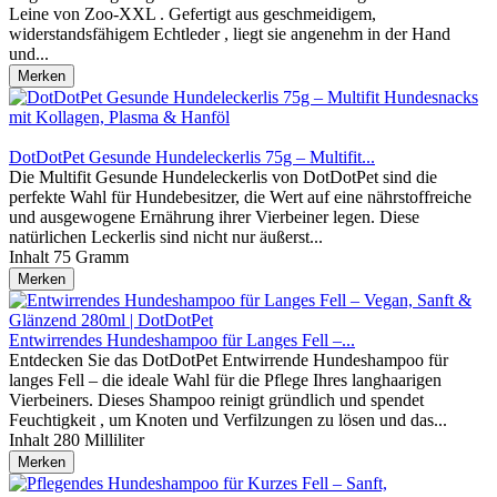
Leine von Zoo-XXL . Gefertigt aus geschmeidigem,
widerstandsfähigem Echtleder , liegt sie angenehm in der Hand
und...
Merken
DotDotPet Gesunde Hundeleckerlis 75g – Multifit...
Die Multifit Gesunde Hundeleckerlis von DotDotPet sind die
perfekte Wahl für Hundebesitzer, die Wert auf eine nährstoffreiche
und ausgewogene Ernährung ihrer Vierbeiner legen. Diese
natürlichen Leckerlis sind nicht nur äußerst...
Inhalt
75 Gramm
Merken
Entwirrendes Hundeshampoo für Langes Fell –...
Entdecken Sie das DotDotPet Entwirrende Hundeshampoo für
langes Fell – die ideale Wahl für die Pflege Ihres langhaarigen
Vierbeiners. Dieses Shampoo reinigt gründlich und spendet
Feuchtigkeit , um Knoten und Verfilzungen zu lösen und das...
Inhalt
280 Milliliter
Merken