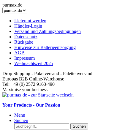
purmax.de
Lieferant werden
Händler-Login
Versand und Zahlungsbedingungen
Datenschutz
Rückgabe
Hinweise zur Batterieentsorgung
AGB
Impressum
Weihnachtszeit 2025
Drop Shipping - Paketversand - Palettenversand
Europas B2B Online-Warehouse
Tel: +49 (0) 2572 9163-490
Maximise your business
Your Products - Our Passion
Menu
Suchen
Suchen