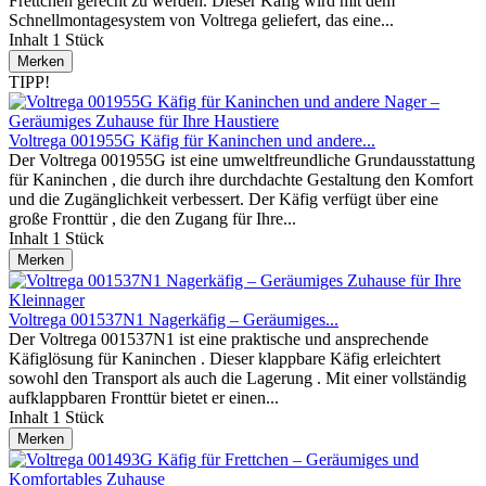
Frettchen gerecht zu werden. Dieser Käfig wird mit dem
Schnellmontagesystem von Voltrega geliefert, das eine...
Inhalt
1 Stück
Merken
TIPP!
Voltrega 001955G Käfig für Kaninchen und andere...
Der Voltrega 001955G ist eine umweltfreundliche Grundausstattung
für Kaninchen , die durch ihre durchdachte Gestaltung den Komfort
und die Zugänglichkeit verbessert. Der Käfig verfügt über eine
große Fronttür , die den Zugang für Ihre...
Inhalt
1 Stück
Merken
Voltrega 001537N1 Nagerkäfig – Geräumiges...
Der Voltrega 001537N1 ist eine praktische und ansprechende
Käfiglösung für Kaninchen . Dieser klappbare Käfig erleichtert
sowohl den Transport als auch die Lagerung . Mit einer vollständig
aufklappbaren Fronttür bietet er einen...
Inhalt
1 Stück
Merken