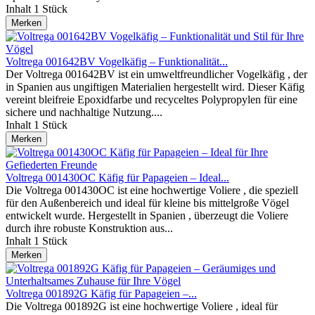
Inhalt
1 Stück
Merken
Voltrega 001642BV Vogelkäfig – Funktionalität...
Der Voltrega 001642BV ist ein umweltfreundlicher Vogelkäfig , der
in Spanien aus ungiftigen Materialien hergestellt wird. Dieser Käfig
vereint bleifreie Epoxidfarbe und recyceltes Polypropylen für eine
sichere und nachhaltige Nutzung....
Inhalt
1 Stück
Merken
Voltrega 001430OC Käfig für Papageien – Ideal...
Die Voltrega 001430OC ist eine hochwertige Voliere , die speziell
für den Außenbereich und ideal für kleine bis mittelgroße Vögel
entwickelt wurde. Hergestellt in Spanien , überzeugt die Voliere
durch ihre robuste Konstruktion aus...
Inhalt
1 Stück
Merken
Voltrega 001892G Käfig für Papageien –...
Die Voltrega 001892G ist eine hochwertige Voliere , ideal für