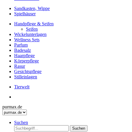
Sandkasten, Wippe
Spielhäuser
Handpflege & Seifen
Seifen
Wickelunterlagen
Wellness Sets
Parfum
Badesalz
Haarpflege
Körperpflege
Rasur
Gesichtspflege
Stilleinlagen
Tierwelt
purmax.de
Suchen
Suchen