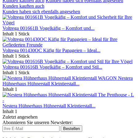
Kunden kauften auch
Kunden haben sich ebenfalls angesehen
Kunden kauften auch
Kunden haben sich ebenfalls angesehen
Voltrega 001661B Vogelkäfig – Komfort und...
Inhalt
1 Stück
Voltrega 001430OC Käfig für Papageien – Ideal...
Inhalt
1 Stück
Voltrega 001616B Vogelkäfig – Komfort und Stil...
Inhalt
1 Stück
Nestera
Hühnerhaus Hühnerstall Kleintierstall...
Inhalt
1
Nestera Hühnerhaus Hühnerstall Kleintierstall...
Inhalt
1
Zuletzt angesehen
Abonnieren Sie unseren Newsletter:
Bestellen