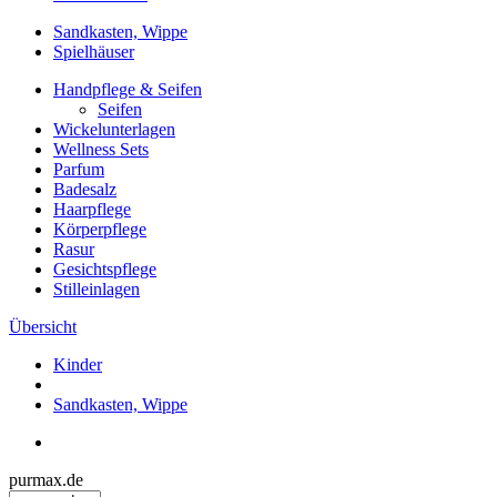
Sandkasten, Wippe
Spielhäuser
Handpflege & Seifen
Seifen
Wickelunterlagen
Wellness Sets
Parfum
Badesalz
Haarpflege
Körperpflege
Rasur
Gesichtspflege
Stilleinlagen
Übersicht
Kinder
Sandkasten, Wippe
purmax.de