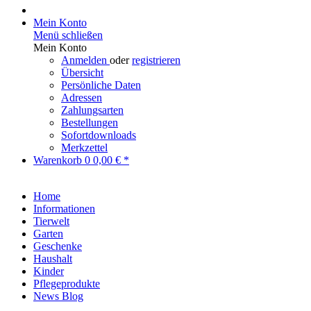
Mein Konto
Menü schließen
Mein Konto
Anmelden
oder
registrieren
Übersicht
Persönliche Daten
Adressen
Zahlungsarten
Bestellungen
Sofortdownloads
Merkzettel
Warenkorb
0
0,00 € *
Home
Informationen
Tierwelt
Garten
Geschenke
Haushalt
Kinder
Pflegeprodukte
News Blog