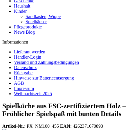
Geschenke
Haushalt
Kinder
Sandkasten, Wippe
Spielhäuser
Pflegeprodukte
News Blog
Informationen
Lieferant werden
Händler-Login
Versand und Zahlungsbedingungen
Datenschutz
Rückgabe
Hinweise zur Batterieentsorgung
AGB
Impressum
Weihnachtszeit 2025
Spielküche aus FSC-zertifiziertem Holz –
Fröhlicher Spielspaß mit bunten Details
Artikel-Nr.:
PX_NM100_455
EAN:
4262371670893