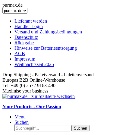
purmax.de
Lieferant werden
Händler-Login
Versand und Zahlungsbedingungen
Datenschutz
Rückgabe
Hinweise zur Batterieentsorgung
AGB
Impressum
Weihnachtszeit 2025
Drop Shipping - Paketversand - Palettenversand
Europas B2B Online-Warehouse
Tel: +49 (0) 2572 9163-490
Maximise your business
Your Products - Our Passion
Menu
Suchen
Suchen