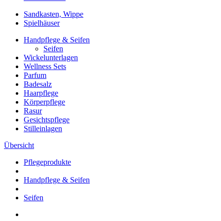
Sandkasten, Wippe
Spielhäuser
Handpflege & Seifen
Seifen
Wickelunterlagen
Wellness Sets
Parfum
Badesalz
Haarpflege
Körperpflege
Rasur
Gesichtspflege
Stilleinlagen
Übersicht
Pflegeprodukte
Handpflege & Seifen
Seifen