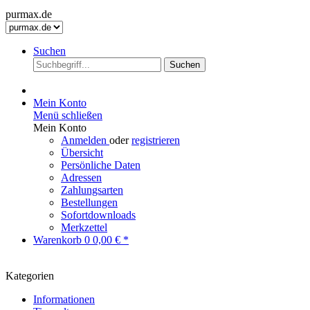
purmax.de
Suchen
Suchen
Mein Konto
Menü schließen
Mein Konto
Anmelden
oder
registrieren
Übersicht
Persönliche Daten
Adressen
Zahlungsarten
Bestellungen
Sofortdownloads
Merkzettel
Warenkorb
0
0,00 € *
Kategorien
Informationen