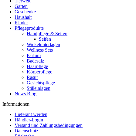
Tierwelt
Garten
Geschenke
Haushalt
Kinder
Pflegeprodukte
Handpflege & Seifen
Seifen
Wickelunterlagen
Wellness Sets
Parfum
Badesalz
Haarpflege
Körperpflege
Rasur
Gesichtspflege
Stilleinlagen
News Blog
Informationen
Lieferant werden
Händler-Login
Versand und Zahlungsbedingungen
Datenschutz