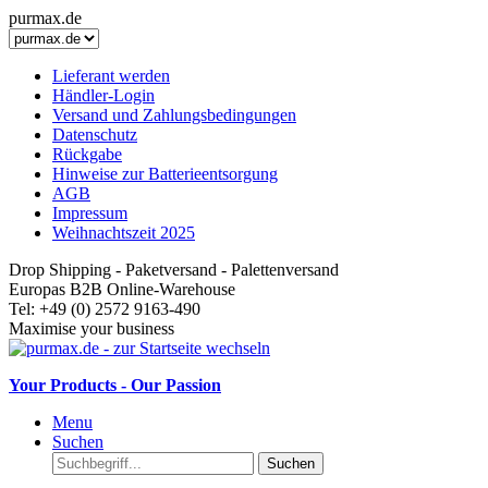
purmax.de
Lieferant werden
Händler-Login
Versand und Zahlungsbedingungen
Datenschutz
Rückgabe
Hinweise zur Batterieentsorgung
AGB
Impressum
Weihnachtszeit 2025
Drop Shipping - Paketversand - Palettenversand
Europas B2B Online-Warehouse
Tel: +49 (0) 2572 9163-490
Maximise your business
Your Products - Our Passion
Menu
Suchen
Suchen