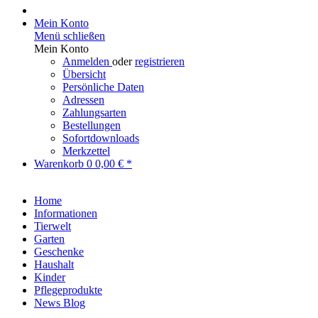
Mein Konto
Menü schließen
Mein Konto
Anmelden
oder
registrieren
Übersicht
Persönliche Daten
Adressen
Zahlungsarten
Bestellungen
Sofortdownloads
Merkzettel
Warenkorb
0
0,00 € *
Home
Informationen
Tierwelt
Garten
Geschenke
Haushalt
Kinder
Pflegeprodukte
News Blog