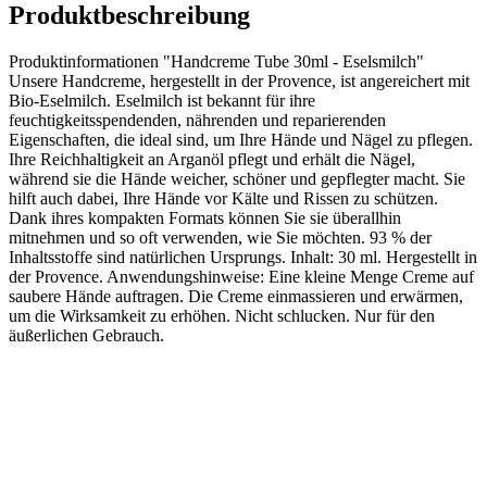
Produktbeschreibung
Produktinformationen "Handcreme Tube 30ml - Eselsmilch"
Unsere Handcreme, hergestellt in der Provence, ist angereichert mit
Bio-Eselmilch. Eselmilch ist bekannt für ihre
feuchtigkeitsspendenden, nährenden und reparierenden
Eigenschaften, die ideal sind, um Ihre Hände und Nägel zu pflegen.
Ihre Reichhaltigkeit an Arganöl pflegt und erhält die Nägel,
während sie die Hände weicher, schöner und gepflegter macht. Sie
hilft auch dabei, Ihre Hände vor Kälte und Rissen zu schützen.
Dank ihres kompakten Formats können Sie sie überallhin
mitnehmen und so oft verwenden, wie Sie möchten. 93 % der
Inhaltsstoffe sind natürlichen Ursprungs. Inhalt: 30 ml. Hergestellt in
der Provence. Anwendungshinweise: Eine kleine Menge Creme auf
saubere Hände auftragen. Die Creme einmassieren und erwärmen,
um die Wirksamkeit zu erhöhen. Nicht schlucken. Nur für den
äußerlichen Gebrauch.