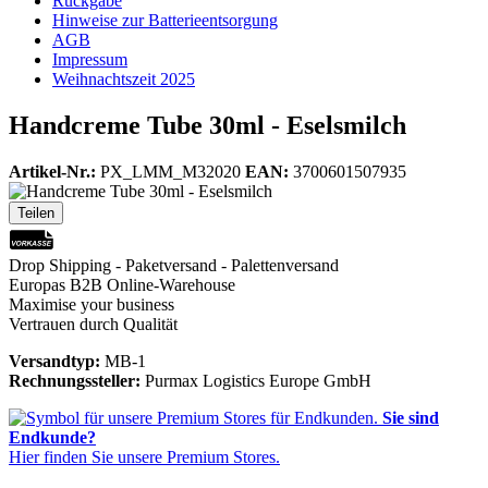
Rückgabe
Hinweise zur Batterieentsorgung
AGB
Impressum
Weihnachtszeit 2025
Handcreme Tube 30ml - Eselsmilch
Artikel-Nr.:
PX_LMM_M32020
EAN:
3700601507935
Teilen
Drop Shipping - Paketversand - Palettenversand
Europas B2B Online-Warehouse
Maximise your business
Vertrauen durch Qualität
Versandtyp:
MB-1
Rechnungssteller:
Purmax Logistics Europe GmbH
Sie sind
Endkunde?
Hier finden Sie unsere Premium Stores.