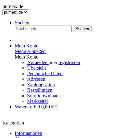
purmax.de
Suchen
Suchen
Mein Konto
Menü schließen
Mein Konto
Anmelden
oder
registrieren
Übersicht
Persönliche Daten
Adressen
Zahlungsarten
Bestellungen
Sofortdownloads
Merkzettel
Warenkorb
0
0,00 € *
Kategorien
Informationen