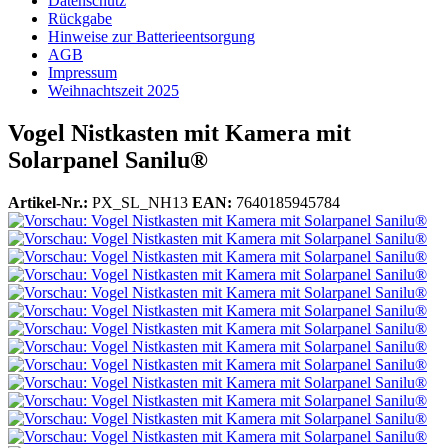
Datenschutz
Rückgabe
Hinweise zur Batterieentsorgung
AGB
Impressum
Weihnachtszeit 2025
Vogel Nistkasten mit Kamera mit
Solarpanel Sanilu®
Artikel-Nr.:
PX_SL_NH13
EAN:
7640185945784