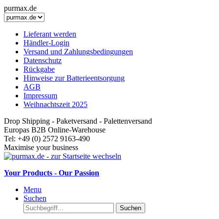
purmax.de
Lieferant werden
Händler-Login
Versand und Zahlungsbedingungen
Datenschutz
Rückgabe
Hinweise zur Batterieentsorgung
AGB
Impressum
Weihnachtszeit 2025
Drop Shipping - Paketversand - Palettenversand
Europas B2B Online-Warehouse
Tel: +49 (0) 2572 9163-490
Maximise your business
Your Products - Our Passion
Menu
Suchen
Suchen