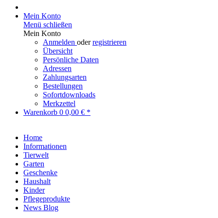
Mein Konto
Menü schließen
Mein Konto
Anmelden
oder
registrieren
Übersicht
Persönliche Daten
Adressen
Zahlungsarten
Bestellungen
Sofortdownloads
Merkzettel
Warenkorb
0
0,00 € *
Home
Informationen
Tierwelt
Garten
Geschenke
Haushalt
Kinder
Pflegeprodukte
News Blog