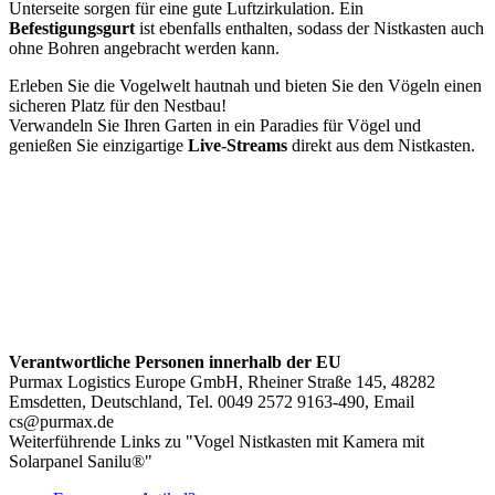
Unterseite sorgen für eine gute Luftzirkulation. Ein
Befestigungsgurt
ist ebenfalls enthalten, sodass der Nistkasten auch
ohne Bohren angebracht werden kann.
Erleben Sie die Vogelwelt hautnah und bieten Sie den Vögeln einen
sicheren Platz für den Nestbau!
Verwandeln Sie Ihren Garten in ein Paradies für Vögel und
genießen Sie einzigartige
Live-Streams
direkt aus dem Nistkasten.
Verantwortliche Personen innerhalb der EU
Purmax Logistics Europe GmbH, Rheiner Straße 145, 48282
Emsdetten, Deutschland, Tel. 0049 2572 9163-490, Email
cs@purmax.de
Weiterführende Links zu "Vogel Nistkasten mit Kamera mit
Solarpanel Sanilu®"