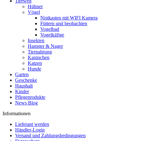
Tierwelt
Hühner
Vögel
Nistkasten mit WIFI Kamera
Füttern und beobachten
Vogelbad
Vogelkäfige
Insekten
Hamster & Nager
Tiernahrung
Kaninchen
Katzen
Hunde
Garten
Geschenke
Haushalt
Kinder
Pflegeprodukte
News Blog
Informationen
Lieferant werden
Händler-Login
Versand und Zahlungsbedingungen