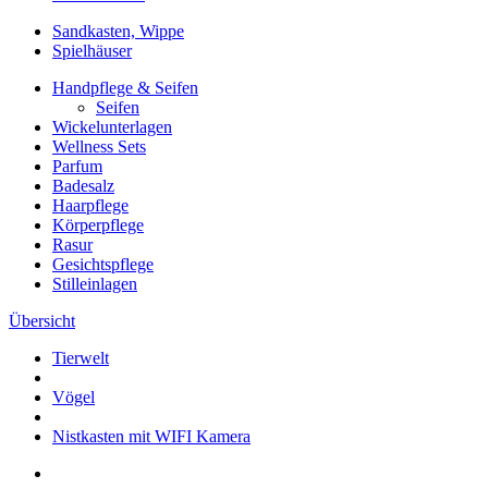
Sandkasten, Wippe
Spielhäuser
Handpflege & Seifen
Seifen
Wickelunterlagen
Wellness Sets
Parfum
Badesalz
Haarpflege
Körperpflege
Rasur
Gesichtspflege
Stilleinlagen
Übersicht
Tierwelt
Vögel
Nistkasten mit WIFI Kamera