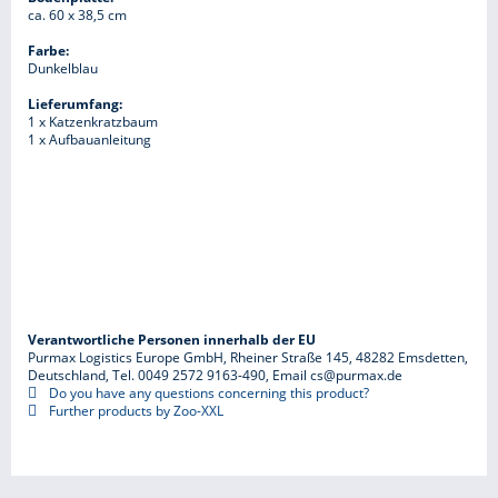
ca. 60 x 38,5 cm
Farbe:
Dunkelblau
Lieferumfang:
1 x Katzenkratzbaum
1 x Aufbauanleitung
Verantwortliche Personen innerhalb der EU
Purmax Logistics Europe GmbH, Rheiner Straße 145, 48282 Emsdetten,
Deutschland, Tel. 0049 2572 9163-490, Email cs@purmax.de
Do you have any questions concerning this product?
Further products by Zoo-XXL