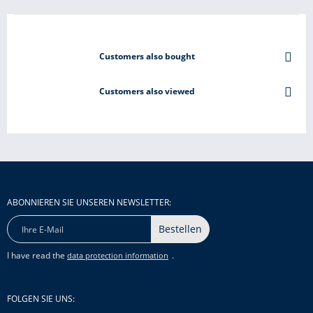
Customers also bought
Customers also viewed
ABONNIEREN SIE UNSEREN NEWSLETTER:
Bestellen
I have read the
.
data protection information
FOLGEN SIE UNS: