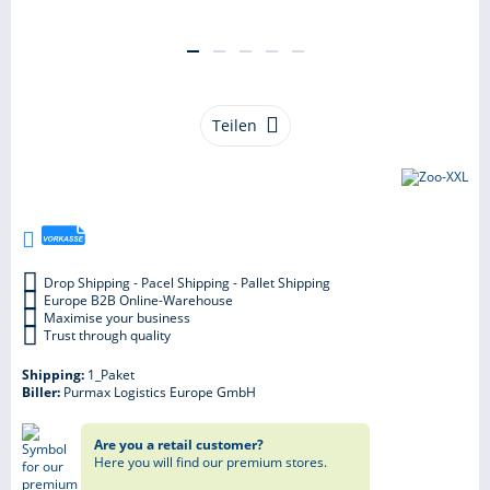
Teilen
Drop Shipping - Pacel Shipping - Pallet Shipping
Europe B2B Online-Warehouse
Maximise your business
Trust through quality
Shipping:
1_Paket
Biller:
Purmax Logistics Europe GmbH
Are you a retail customer?
Here you will find our premium stores.