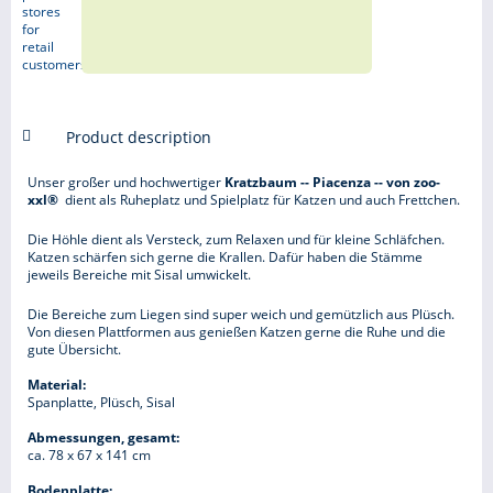
Product description
Unser großer und hochwertiger
Kratzbaum -- Piacenza -- von zoo-
xxl®
dient als Ruheplatz und Spielplatz für Katzen und auch Frettchen.
Die Höhle dient als Versteck, zum Relaxen und für kleine Schläfchen.
Katzen schärfen sich gerne die Krallen. Dafür haben die Stämme
jeweils Bereiche mit Sisal umwickelt.
Die Bereiche zum Liegen sind super weich und gemützlich aus Plüsch.
Von diesen Plattformen aus genießen Katzen gerne die Ruhe und die
gute Übersicht.
Material:
Spanplatte, Plüsch, Sisal
Abmessungen, gesamt:
ca. 78 x 67 x 141 cm
Bodenplatte: