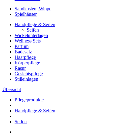
Sandkasten, Wippe
Spielhäuser
Handpflege & Seifen
Seifen
Wickelunterlagen
Wellness Sets
Parfum
Badesalz
Haarpflege
Körperpflege
Rasur
Gesichtspflege
Stilleinlagen
Übersicht
Pflegeprodukte
Handpflege & Seifen
Seifen