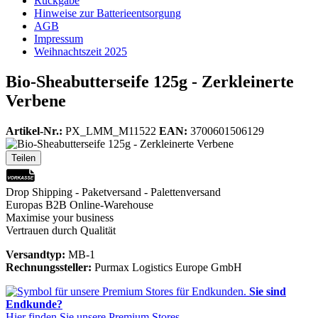
Rückgabe
Hinweise zur Batterieentsorgung
AGB
Impressum
Weihnachtszeit 2025
Bio-Sheabutterseife 125g - Zerkleinerte
Verbene
Artikel-Nr.:
PX_LMM_M11522
EAN:
3700601506129
Teilen
Drop Shipping - Paketversand - Palettenversand
Europas B2B Online-Warehouse
Maximise your business
Vertrauen durch Qualität
Versandtyp:
MB-1
Rechnungssteller:
Purmax Logistics Europe GmbH
Sie sind
Endkunde?
Hier finden Sie unsere Premium Stores.