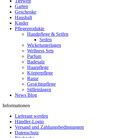
Tierwelt
Garten
Geschenke
Haushalt
Kinder
Pflegeprodukte
Handpflege & Seifen
Seifen
Wickelunterlagen
Wellness Sets
Parfum
Badesalz
Haarpflege
Körperpflege
Rasur
Gesichtspflege
Stilleinlagen
News Blog
Informationen
Lieferant werden
Händler-Login
Versand und Zahlungsbedingungen
Datenschutz