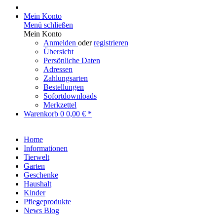
Mein Konto
Menü schließen
Mein Konto
Anmelden
oder
registrieren
Übersicht
Persönliche Daten
Adressen
Zahlungsarten
Bestellungen
Sofortdownloads
Merkzettel
Warenkorb
0
0,00 € *
Home
Informationen
Tierwelt
Garten
Geschenke
Haushalt
Kinder
Pflegeprodukte
News Blog