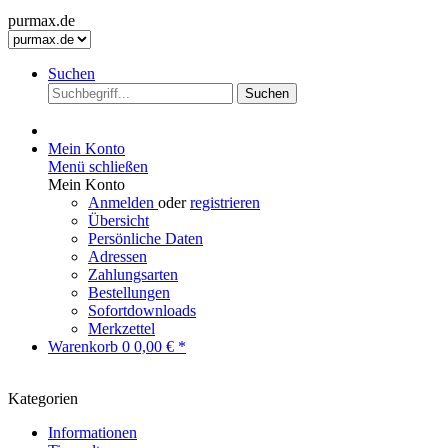
purmax.de
Suchen
Suchen
Mein Konto
Menü schließen
Mein Konto
Anmelden
oder
registrieren
Übersicht
Persönliche Daten
Adressen
Zahlungsarten
Bestellungen
Sofortdownloads
Merkzettel
Warenkorb
0
0,00 € *
Kategorien
Informationen