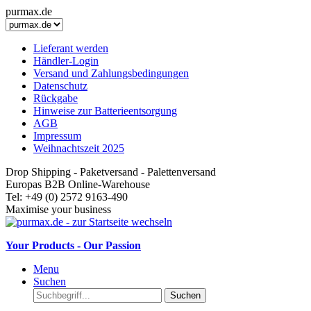
purmax.de
Lieferant werden
Händler-Login
Versand und Zahlungsbedingungen
Datenschutz
Rückgabe
Hinweise zur Batterieentsorgung
AGB
Impressum
Weihnachtszeit 2025
Drop Shipping - Paketversand - Palettenversand
Europas B2B Online-Warehouse
Tel: +49 (0) 2572 9163-490
Maximise your business
Your Products - Our Passion
Menu
Suchen
Suchen